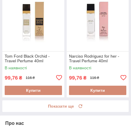
Tom Ford Black Orchid -
Narciso Rodriguez for her -
Travel Perfume 40ml
Travel Perfume 40ml
В наявності
В наявності
99,76
99,76
₴
₴
116 ₴
116 ₴
Купити
Купити
Показати ще
Про нас