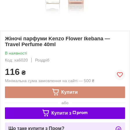
Жіночі парфуми Kenzo Flower Ikebana —
Travel Perfume 40ml
В наявності
Код: xa6020
Роздріб
116
₴
Мінімальна сума замовлення на сайті — 500 ₴
Купити
або
Купити з
Що таке купити з Пром?