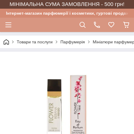
МІНІМАЛЬНА СУМА ЗАМОВЛЕННЯ - 500 грн!
Інтернет-магазин парфюмерії і косметики, гуртові продажі
Товари та послуги
Парфумерія
Мініатюри парфумер