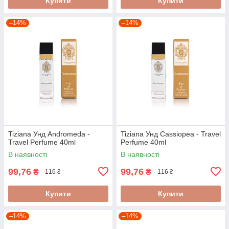
Купити
Купити
–14%
–14%
Tiziana Унд Andromeda -
Tiziana Унд Cassiopea - Travel
Travel Perfume 40ml
Perfume 40ml
В наявності
В наявності
99,76
99,76
₴
₴
116 ₴
116 ₴
Купити
Купити
–14%
–14%