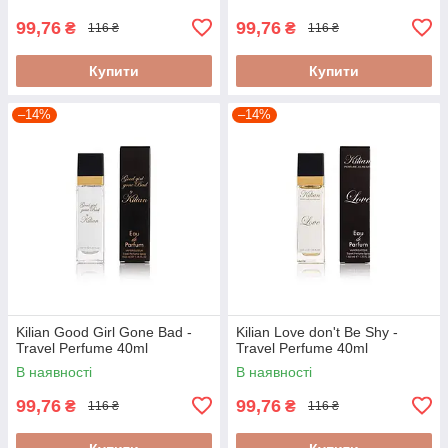
99,76
99,76
₴
₴
116 ₴
116 ₴
Купити
Купити
–14%
–14%
Kilian Good Girl Gone Bad -
Kilian Love don't Be Shy -
Travel Perfume 40ml
Travel Perfume 40ml
В наявності
В наявності
99,76
99,76
₴
₴
116 ₴
116 ₴