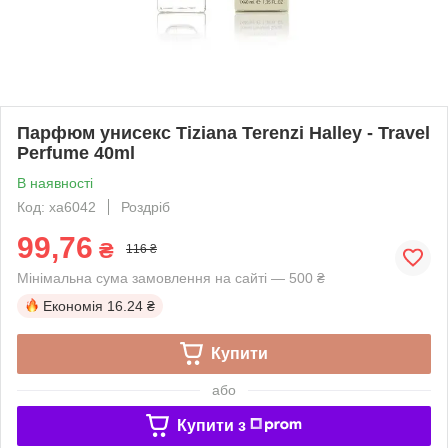
Парфюм унисекс Tiziana Terenzi Halley - Travel
Perfume 40ml
В наявності
Код: xa6042
Роздріб
99,76
₴
116 ₴
Мінімальна сума замовлення на сайті — 500 ₴
Економія
16.24 ₴
Купити
або
Купити з