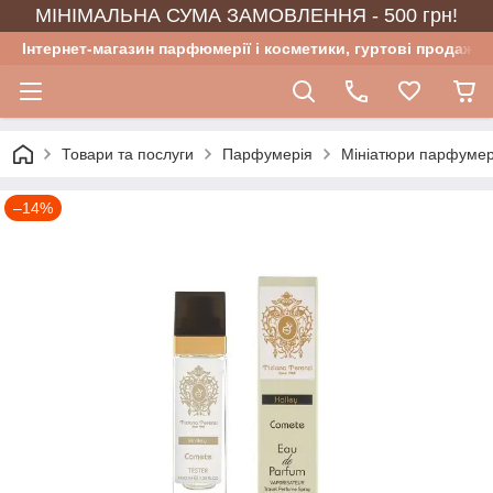
МІНІМАЛЬНА СУМА ЗАМОВЛЕННЯ - 500 грн!
Інтернет-магазин парфюмерії і косметики, гуртові продажі
Товари та послуги
Парфумерія
Мініатюри парфумер
–14%