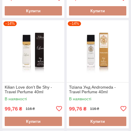
Купити
Купити
–14%
–14%
Kilian Love don't Be Shy -
Tiziana Унд Andromeda -
Travel Perfume 40ml
Travel Perfume 40ml
В наявності
В наявності
99,76
99,76
₴
₴
116 ₴
116 ₴
Купити
Купити