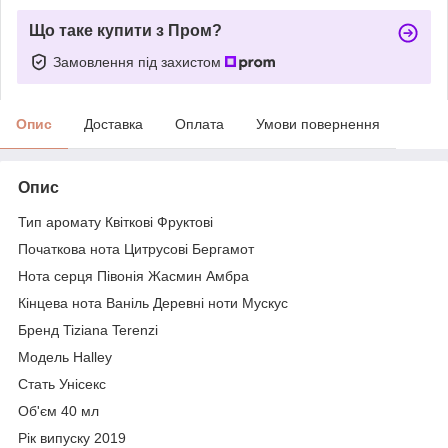
Що таке купити з Пром?
Замовлення під захистом
Опис
Доставка
Оплата
Умови повернення
Опис
Тип аромату Квіткові Фруктові
Початкова нота Цитрусові Бергамот
Нота серця Півонія Жасмин Амбра
Кінцева нота Ваніль Деревні ноти Мускус
Бренд Tiziana Terenzi
Модель Halley
Стать Унісекс
Об'єм 40 мл
Рік випуску 2019