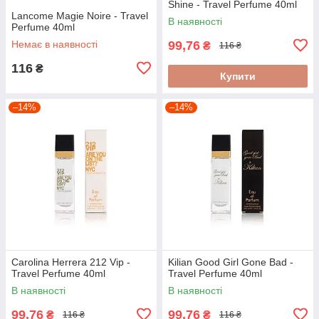
Shine - Travel Perfume 40ml
Lancome Magie Noire - Travel
В наявності
Perfume 40ml
Немає в наявності
99,76
₴
116 ₴
116
₴
Купити
–14%
–14%
Carolina Herrera 212 Vip -
Kilian Good Girl Gone Bad -
Travel Perfume 40ml
Travel Perfume 40ml
В наявності
В наявності
99,76
99,76
₴
₴
116 ₴
116 ₴