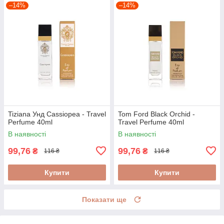
–14%
–14%
Tiziana Унд Cassiopea - Travel
Tom Ford Black Orchid -
Perfume 40ml
Travel Perfume 40ml
В наявності
В наявності
99,76
99,76
₴
₴
116 ₴
116 ₴
Купити
Купити
Показати ще