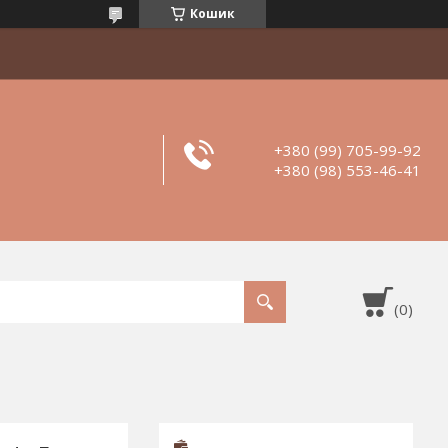
Кошик
+380 (99) 705-99-92
+380 (98) 553-46-41