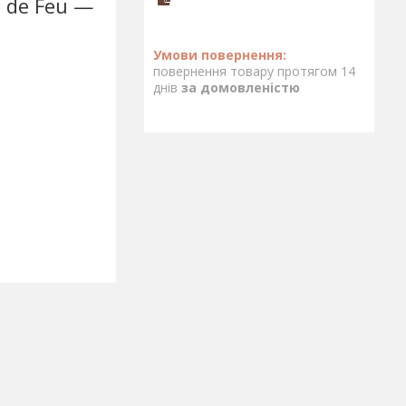
l de Feu —
повернення товару протягом 14
днів
за домовленістю