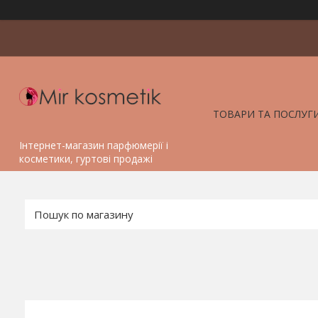
ТОВАРИ ТА ПОСЛУГ
Інтернет-магазин парфюмерії і
косметики, гуртові продажі