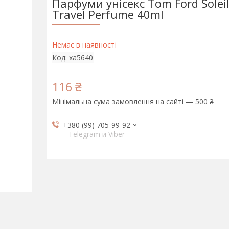
Парфуми унісекс Tom Ford Solei
Travel Perfume 40ml
Немає в наявності
Код:
xa5640
116 ₴
Мінімальна сума замовлення на сайті — 500 ₴
+380 (99) 705-99-92
Telegram и Viber