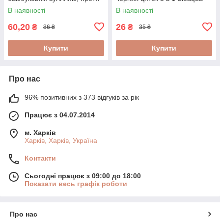
чорних цяток та для
В наявності
В наявності
звуження пор BIOAQUA 60ml
60,20
26
₴
₴
86 ₴
35 ₴
Купити
Купити
Про нас
96% позитивних з 373 відгуків за рік
Працює з 04.07.2014
м. Харків
Харків, Харків, Україна
Контакти
Сьогодні працює з 09:00 до 18:00
Показати весь графік роботи
Про нас