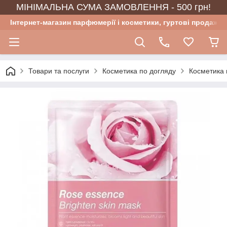
МІНІМАЛЬНА СУМА ЗАМОВЛЕННЯ - 500 грн!
Інтернет-магазин парфюмерії і косметики, гуртові продажі
Товари та послуги
Косметика по догляду
Косметика 