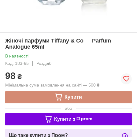
Жіночі парфуми Tiffany & Co — Parfum
Analogue 65ml
В наявності
Код: 183-65
Роздріб
98
₴
Мінімальна сума замовлення на сайті — 500 ₴
Купити
або
Купити з
Що таке купити з Пром?