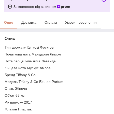
Замовлення під захистом
Опис
Доставка
Оплата
Умови повернення
Опис
Тип аромату Квіткові Фруктові
Початкова нота Мандарин Лимон
Нота серця Біла лілія Лаванда
Кінцева нота Мускус Амбра
Бренд Tiffany & Co
Модель Tiffany & Co Eau de Parfum
Стать Жіноча
Об'єм 65 мл
Рік випуску 2017
Флакон Пластик