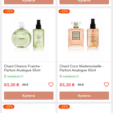
Купити
Купити
–15%
–15%
Chanl Chance Fraiche -
Chanl Coco Mademoiselle -
Parfum Analogue 65ml
Parfum Analogue 65ml
В наявності
В наявності
83,30
83,30
₴
₴
98 ₴
98 ₴
Купити
Купити
–15%
–15%