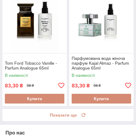
Парфумована вода жіноча
Tom Ford Tobacco Vanille -
парфум Kajal Almaz - Parfum
Parfum Analogue 65ml
Analogue 65ml
В наявності
В наявності
83,30
83,30
₴
₴
98 ₴
98 ₴
Купити
Купити
Показати ще
Про нас