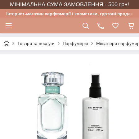
МІНІМАЛЬНА СУМА ЗАМОВЛЕННЯ - 500 грн!
Інтернет-магазин парфюмерії і косметики, гуртові продажі
Товари та послуги
Парфумерія
Мініатюри парфумер