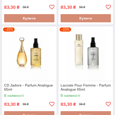
83,30
83,30
₴
₴
98 ₴
98 ₴
Купити
Купити
–15%
–15%
CD Jadore - Parfum Analogue
Lacoste Pour Femme - Parfum
65ml
Analogue 65ml
В наявності
В наявності
83,30
83,30
₴
₴
98 ₴
98 ₴