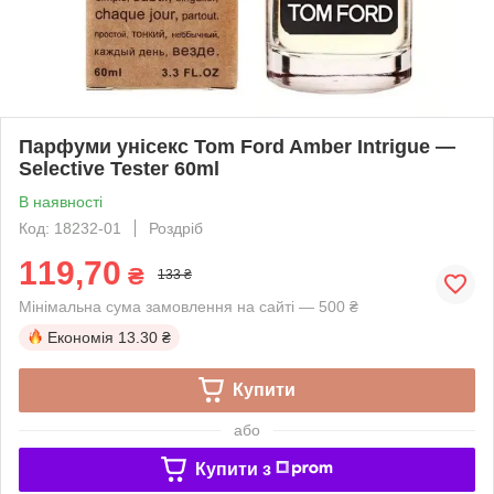
Парфуми унісекс Tom Ford Amber Intrigue —
Selective Tester 60ml
В наявності
Код: 18232-01
Роздріб
119,70
₴
133 ₴
Мінімальна сума замовлення на сайті — 500 ₴
Економія
13.30 ₴
Купити
або
Купити з