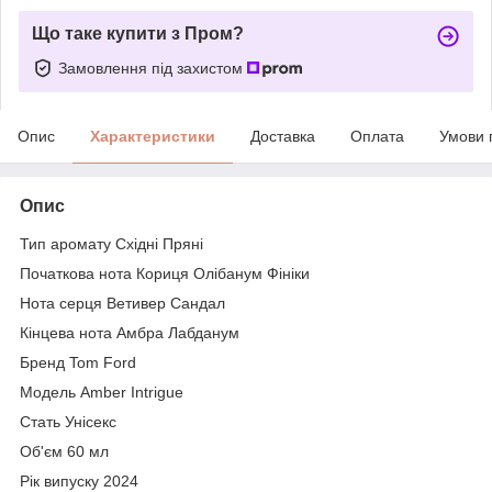
Що таке купити з Пром?
Замовлення під захистом
Опис
Характеристики
Доставка
Оплата
Умови 
Опис
Тип аромату Східні Пряні
Початкова нота Кориця Олібанум Фініки
Нота серця Ветивер Сандал
Кінцева нота Амбра Лабданум
Бренд Tom Ford
Модель Amber Intrigue
Стать Унісекс
Об'єм 60 мл
Рік випуску 2024