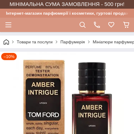
МІНІМАЛЬНА СУМА ЗАМОВЛЕННЯ - 500 грн!
Інтернет-магазин парфюмерії і косметики, гуртові продажі
Товари та послуги
Парфумерія
Мініатюри парфумер
–10%