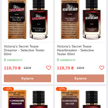
Victoria's Secret Tease
Victoria's Secret Tease
Dreamer - Selective Tester
Heartbreaker - Selective
60ml
Tester 60ml
В наявності
В наявності
119,70
119,70
₴
₴
133 ₴
133 ₴
Купити
Купити
–10%
–10%