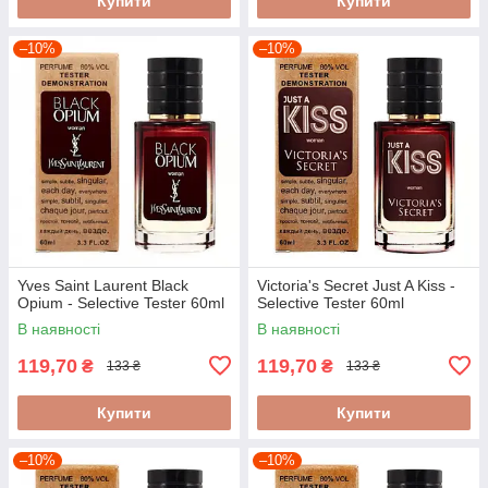
Купити
Купити
–10%
–10%
Yves Saint Laurent Black
Victoria's Secret Just A Kiss -
Opium - Selective Tester 60ml
Selective Tester 60ml
В наявності
В наявності
119,70
119,70
₴
₴
133 ₴
133 ₴
Купити
Купити
–10%
–10%