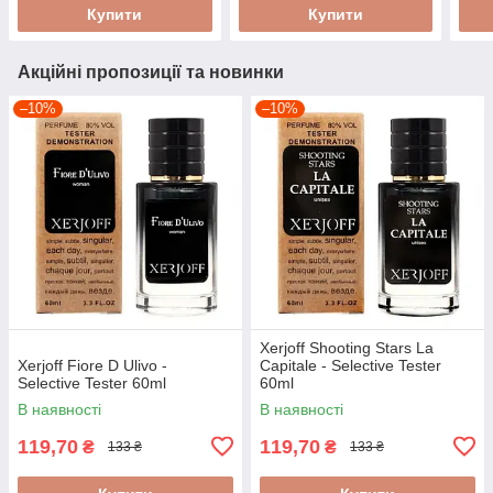
Купити
Купити
Акційні пропозиції та новинки
–10%
–10%
Xerjoff Shooting Stars La
Xerjoff Fiore D Ulivo -
Capitale - Selective Tester
Selective Tester 60ml
60ml
В наявності
В наявності
119,70
119,70
₴
₴
133 ₴
133 ₴