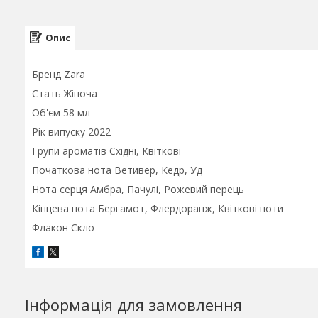
Опис
Бренд Zara
Стать Жіноча
Об'єм 58 мл
Рік випуску 2022
Групи ароматів Східні, Квіткові
Початкова нота Ветивер, Кедр, Уд
Нота серця Амбра, Пачулі, Рожевий перець
Кінцева нота Бергамот, Флердоранж, Квіткові ноти
Флакон Скло
Інформація для замовлення