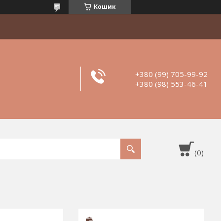
Кошик
+380 (99) 705-99-92
+380 (98) 553-46-41