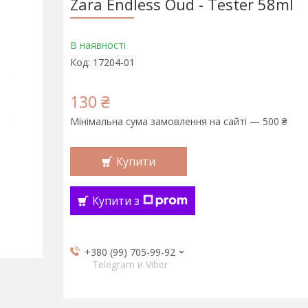
Zara Endless Oud - Tester 58ml
В наявності
Код:
17204-01
130 ₴
Мінімальна сума замовлення на сайті — 500 ₴
Купити
Купити з
+380 (99) 705-99-92
Telegram и Viber