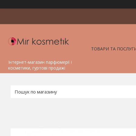
ТОВАРИ ТА ПОСЛУГ
Інтернет-магазин парфюмерії і
косметики, гуртові продажі