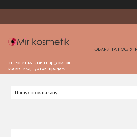
ТОВАРИ ТА ПОСЛУГ
Інтернет-магазин парфюмерії і
косметики, гуртові продажі