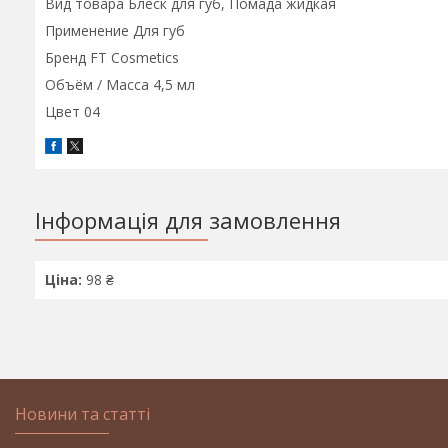
Вид товара Блеск для губ, Помада жидкая
Применение Для губ
Бренд FT Cosmetics
Объём / Масса 4,5 мл
Цвет 04
Інформація для замовлення
Ціна:
98 ₴
Новини та статті