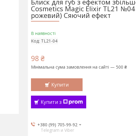
Блиск для губ з ефектом збільш
Cosmetics Magic Elixir TL21 №04 
рожевий) Сяючий ефект
В наявності
Код:
TL21-04
98 ₴
Мінімальна сума замовлення на сайті — 500 ₴
Купити
Купити з
+380 (99) 705-99-92
Telegram и Viber