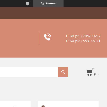
Кошик
+380 (99) 705-99-92
+380 (98) 553-46-41