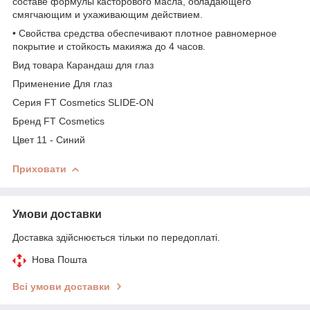
составе формулы касторового масла, обладающего
смягчающим и ухаживающим действием.
• Свойства средства обеспечивают плотное равномерное
покрытие и стойкость макияжа до 4 часов.
Вид товара Карандаш для глаз
Применение Для глаз
Серия FT Cosmetics SLIDE-ON
Бренд FT Cosmetics
Цвет 11 - Синий
Приховати
Умови доставки
Доставка здійснюється тільки по передоплаті.
Нова Пошта
Всі умови доставки