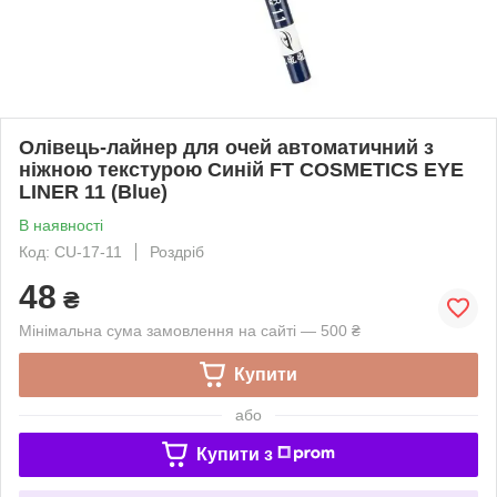
Олівець-лайнер для очей автоматичний з
ніжною текстурою Синій FT COSMETICS EYE
LINER 11 (Blue)
В наявності
Код: CU-17-11
Роздріб
48
₴
Мінімальна сума замовлення на сайті — 500 ₴
Купити
або
Купити з