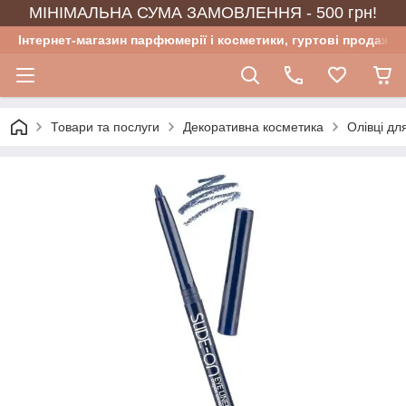
МІНІМАЛЬНА СУМА ЗАМОВЛЕННЯ - 500 грн!
Інтернет-магазин парфюмерії і косметики, гуртові продажі
Товари та послуги
Декоративна косметика
Олівці дл