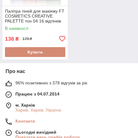
Палітра тіней для макіяжу FT
COSMETICS CREATIVE
PALETTE тон 04 16 відтінків
В наявності
136
₴
170 ₴
Купити
Про нас
96% позитивних з 378 відгуків за рік
Працює з 04.07.2014
м. Харків
Харків, Харків, Україна
Контакти
Сьогодні вихідний
Показати весь графік роботи