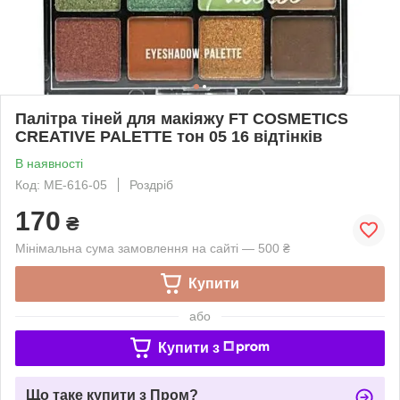
Палітра тіней для макіяжу FT COSMETICS
CREATIVE PALETTE тон 05 16 відтінків
В наявності
Код: ME-616-05
Роздріб
170
₴
Мінімальна сума замовлення на сайті — 500 ₴
Купити
або
Купити з
Що таке купити з Пром?