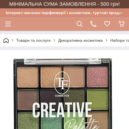
МІНІМАЛЬНА СУМА ЗАМОВЛЕННЯ - 500 грн!
Інтернет-магазин парфюмерії і косметики, гуртові продажі
Товари та послуги
Декоративна косметика
Набори та