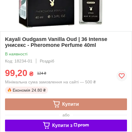
Kayali Oudgasm Vanilla Oud | 36 Intense
унисекс - Pheromone Perfume 40ml
В наявності
Код: 18234-01
Роздріб
99,20
₴
124 ₴
Мінімальна сума замовлення на сайті — 500 ₴
Економія
24.80 ₴
Купити
або
Купити з