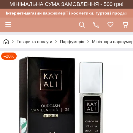
МІНІМАЛЬНА СУМА ЗАМОВЛЕННЯ - 500 грн!
Інтернет-магазин парфюмерії і косметики, гуртові продажі
Товари та послуги
Парфумерія
Мініатюри парфумер
–20%