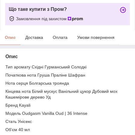
Що таке купити з Пром?
Замовлення під захистом
Опис
Доставка
Оплата
Умови повернення
Опис
Тип аромату Східні Гурманський Солодкі
Початкова нота Груша Праліне Шафран
Нота серця Болгарська троянда
Кінцева нота Білий мускус Ванільний цукор Дубовий мох
Кашемірове дерево Уд
Бренд Kayali
Модель Oudgasm Vanilla Oud | 36 Intense
Стать Унісекс
Об'єм 40 мл