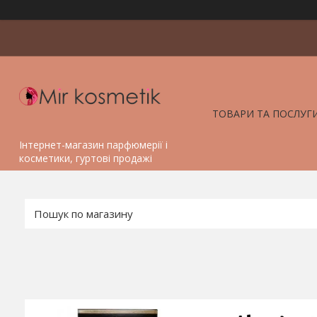
ТОВАРИ ТА ПОСЛУГ
Інтернет-магазин парфюмерії і
косметики, гуртові продажі