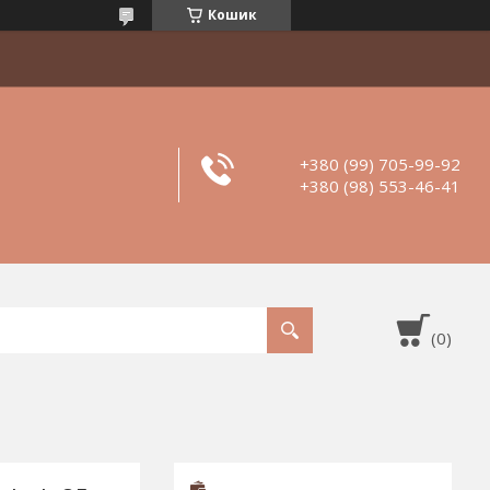
Кошик
+380 (99) 705-99-92
+380 (98) 553-46-41