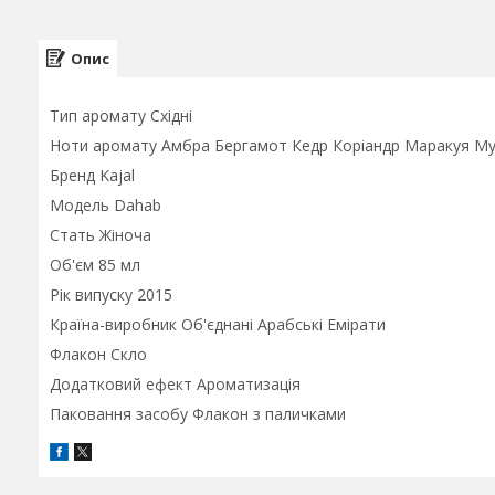
Опис
Тип аромату Східні
Ноти аромату Амбра Бергамот Кедр Коріандр Маракуя Му
Бренд Kajal
Модель Dahab
Стать Жіноча
Об'єм 85 мл
Рік випуску 2015
Країна-виробник Об'єднані Арабські Емірати
Флакон Скло
Додатковий ефект Ароматизація
Паковання засобу Флакон з паличками