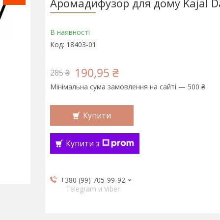
Аромадифузор для дому Kajal D
В наявності
Код:
18403-01
190,95 ₴
285 ₴
Мінімальна сума замовлення на сайті — 500 ₴
Купити
Купити з
+380 (99) 705-99-92
Telegram и Viber