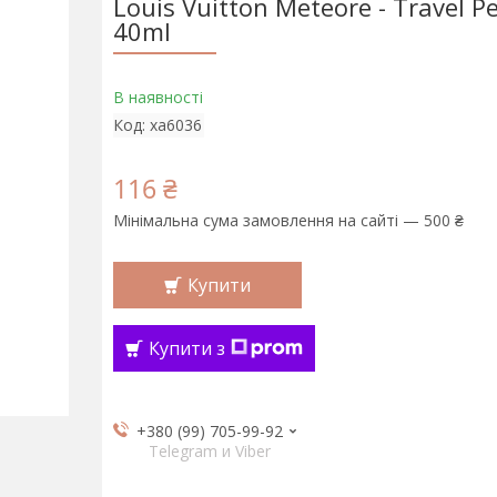
Louis Vuitton Meteore - Travel 
40ml
В наявності
Код:
xa6036
116 ₴
Мінімальна сума замовлення на сайті — 500 ₴
Купити
Купити з
+380 (99) 705-99-92
Telegram и Viber