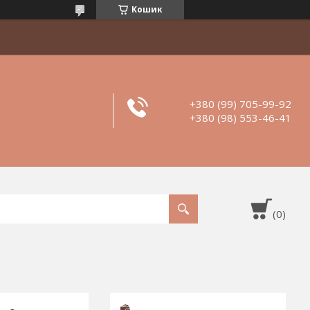
Кошик
+380 (99) 705-99-92
+380 (98) 553-46-41