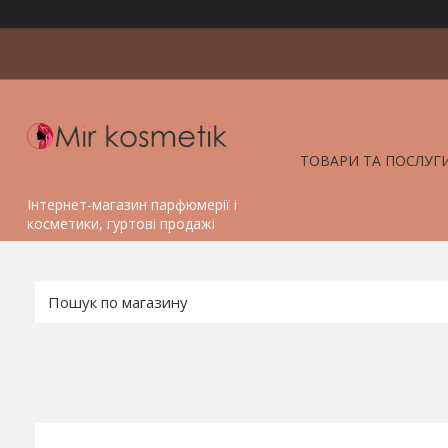
ТОВАРИ ТА ПОСЛУГ
Інтернет-магазин парфюмерії і
косметики, гуртові продажі