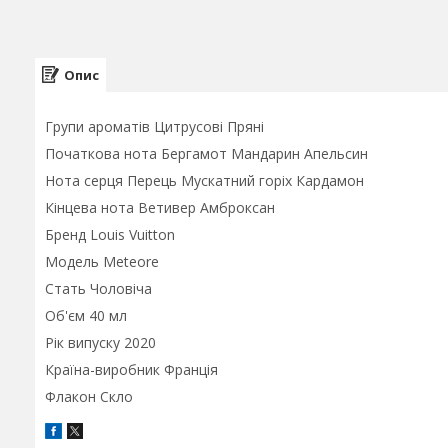
Опис
Групи ароматів Цитрусові Пряні
Початкова нота Бергамот Мандарин Апельсин
Нота серця Перець Мускатний горіх Кардамон
Кінцева нота Ветивер Амброксан
Бренд Louis Vuitton
Модель Meteore
Стать Чоловіча
Об'єм 40 мл
Рік випуску 2020
Країна-виробник Франція
Флакон Скло