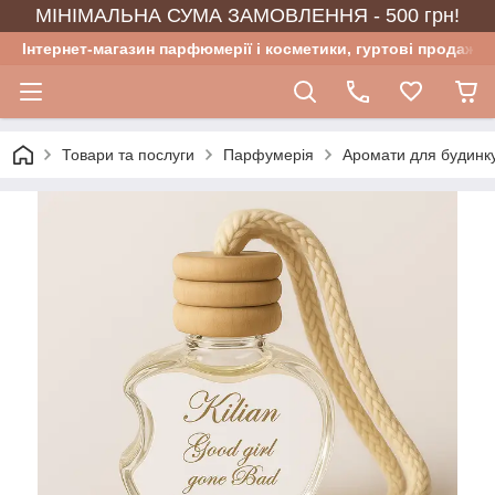
МІНІМАЛЬНА СУМА ЗАМОВЛЕННЯ - 500 грн!
Інтернет-магазин парфюмерії і косметики, гуртові продажі
Товари та послуги
Парфумерія
Аромати для будинку