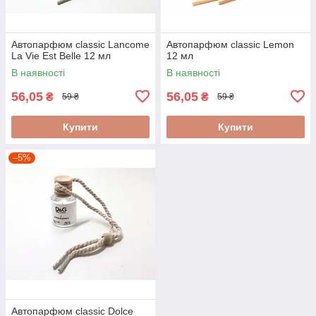
Автопарфюм classic Lancome
Автопарфюм classic Lemon
La Vie Est Belle 12 мл
12 мл
В наявності
В наявності
56,05
56,05
₴
₴
59 ₴
59 ₴
Купити
Купити
–5%
Автопарфюм classic Dolce