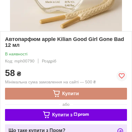
Автопарфюм apple Kilian Good Girl Gone Bad
12 мл
В наявності
Код: mph00790
Роздріб
58
₴
Мінімальна сума замовлення на сайті — 500 ₴
Купити
або
Купити з
Що таке купити з Пром?