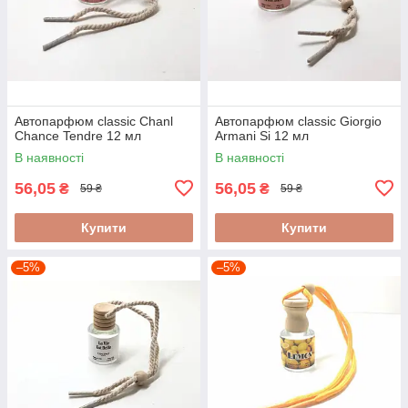
Автопарфюм classic Chanl
Автопарфюм classic Giorgio
Chance Tendre 12 мл
Armani Si 12 мл
В наявності
В наявності
56,05
56,05
₴
₴
59 ₴
59 ₴
Купити
Купити
–5%
–5%