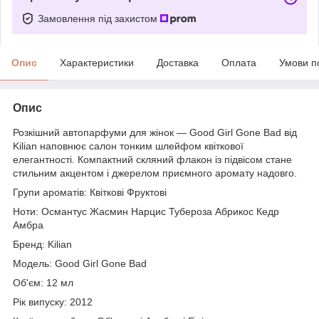
Замовлення під захистом
Опис
Характеристики
Доставка
Оплата
Умови п
Опис
Розкішний автопарфуми для жінок — Good Girl Gone Bad від
Kilian наповнює салон тонким шлейфом квіткової
елегантності. Компактний скляний флакон із підвісом стане
стильним акцентом і джерелом приємного аромату надовго.
Групи ароматів: Квіткові Фруктові
Ноти: Османтус Жасмин Нарцис Тубероза Абрикос Кедр
Амбра
Бренд: Kilian
Модель: Good Girl Gone Bad
Об'єм: 12 мл
Рік випуску: 2012