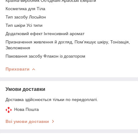
Країна-виробник Об'єднані Арабські Емірати
Косметика для Тіла
Тип засобу Лосьйон
Тип шкіри Усі типи
Додатковий ефект Інтенсивний аромат
Призначення живлення й догляд, Пом'якшує шкіру, Тонізація,
Зволоження
Паковання засобу Флакон із дозатором
Приховати
Умови доставки
Доставка здійснюється тільки по передоплаті.
Нова Пошта
Всі умови доставки