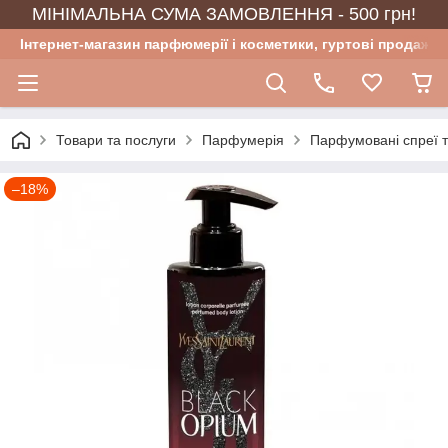
МІНІМАЛЬНА СУМА ЗАМОВЛЕННЯ - 500 грн!
Інтернет-магазин парфюмерії і косметики, гуртові продажі
Товари та послуги
Парфумерія
Парфумовані спреї 
–18%