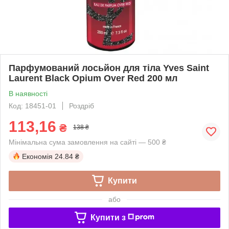
Парфумований лосьйон для тіла Yves Saint
Laurent Black Opium Over Red 200 мл
В наявності
Код: 18451-01
Роздріб
113,16
₴
138 ₴
Мінімальна сума замовлення на сайті — 500 ₴
Економія
24.84 ₴
Купити
або
Купити з