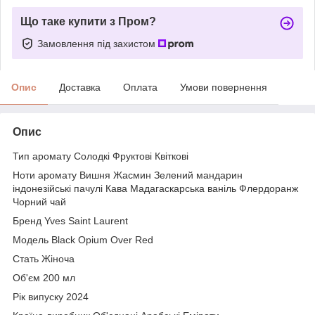
Що таке купити з Пром?
Замовлення під захистом
Опис
Доставка
Оплата
Умови повернення
Опис
Тип аромату Солодкі Фруктові Квіткові
Ноти аромату Вишня Жасмин Зелений мандарин
індонезійські пачулі Кава Мадагаскарська ваніль Флердоранж
Чорний чай
Бренд Yves Saint Laurent
Модель Black Opium Over Red
Стать Жіноча
Об'єм 200 мл
Рік випуску 2024