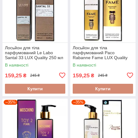
Лосьйон для тіла
Лосьйон для тіла
парфумований Le Labo
парфумований Paco
Santal 33 LUX Quality 250 мл
Rabanne Fame LUX Quality
250 мл
В наявності
В наявності
159,25
159,25
₴
₴
245 ₴
245 ₴
Купити
Купити
–35%
–35%