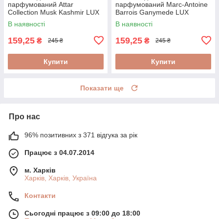
парфумований Attar
парфумований Marc-Antoine
Collection Musk Kashmir LUX
Barrois Ganymede LUX
Quality 250 мл
Quality 250 мл
В наявності
В наявності
159,25
159,25
₴
₴
245 ₴
245 ₴
Купити
Купити
Показати ще
Про нас
96% позитивних з 371 відгука за рік
Працює з 04.07.2014
м. Харків
Харків, Харків, Україна
Контакти
Сьогодні працює з 09:00 до 18:00