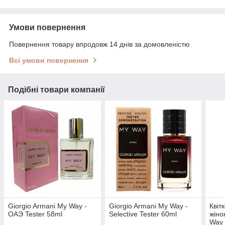
Умови повернення
Повернення товару впродовж 14 днів за домовленістю
Всі умови повернення
Подібні товари компанії
Giorgio Armani My Way -
Giorgio Armani My Way -
Квіт
ОАЭ Tester 58ml
Selective Tester 60ml
жіно
Way 