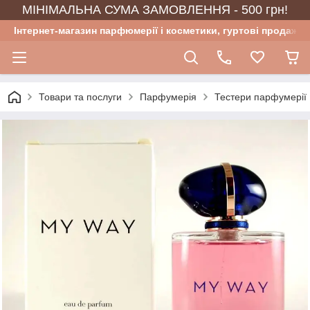
МІНІМАЛЬНА СУМА ЗАМОВЛЕННЯ - 500 грн!
Інтернет-магазин парфюмерії і косметики, гуртові продажі
Товари та послуги
Парфумерія
Тестери парфумерії