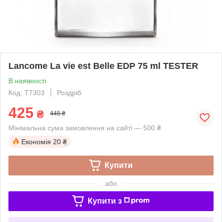
Lancome La vie est Belle EDP 75 ml TESTER
В наявності
Код: T7303
Роздріб
425
₴
445 ₴
Мінімальна сума замовлення на сайті — 500 ₴
Економія
20 ₴
Купити
або
Купити з