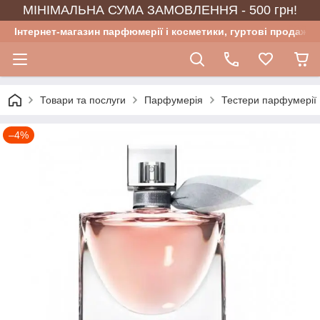
МІНІМАЛЬНА СУМА ЗАМОВЛЕННЯ - 500 грн!
Інтернет-магазин парфюмерії і косметики, гуртові продажі
Товари та послуги
Парфумерія
Тестери парфумерії
–4%