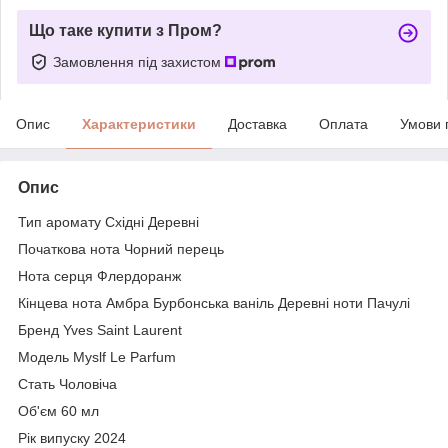
Що таке купити з Пром?
Замовлення під захистом
Опис
Характеристики
Доставка
Оплата
Умови 
Опис
Тип аромату Східні Деревні
Початкова нота Чорний перець
Нота серця Флердоранж
Кінцева нота Амбра Бурбонська ваніль Деревні ноти Пачулі
Бренд Yves Saint Laurent
Модель Myslf Le Parfum
Стать Чоловіча
Об'єм 60 мл
Рік випуску 2024