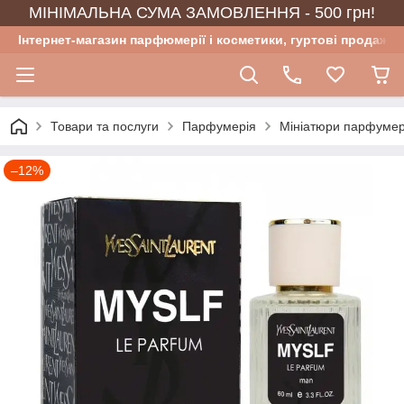
МІНІМАЛЬНА СУМА ЗАМОВЛЕННЯ - 500 грн!
Інтернет-магазин парфюмерії і косметики, гуртові продажі
Товари та послуги
Парфумерія
Мініатюри парфумер
–12%