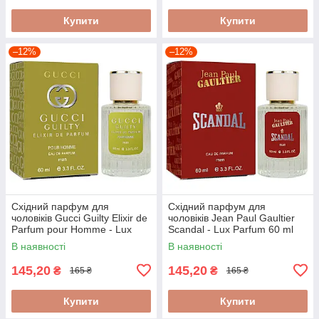
Купити
Купити
–12%
–12%
Східний парфум для
Східний парфум для
чоловіків Gucci Guilty Elixir de
чоловіків Jean Paul Gaultier
Parfum pour Homme - Lux
Scandal - Lux Parfum 60 ml
Parfum 60 ml
В наявності
В наявності
145,20
145,20
₴
₴
165 ₴
165 ₴
Купити
Купити