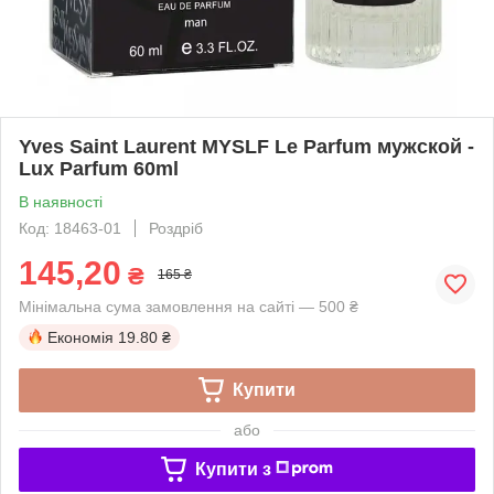
Yves Saint Laurent MYSLF Le Parfum мужской -
Lux Parfum 60ml
В наявності
Код: 18463-01
Роздріб
145,20
₴
165 ₴
Мінімальна сума замовлення на сайті — 500 ₴
Економія
19.80 ₴
Купити
або
Купити з