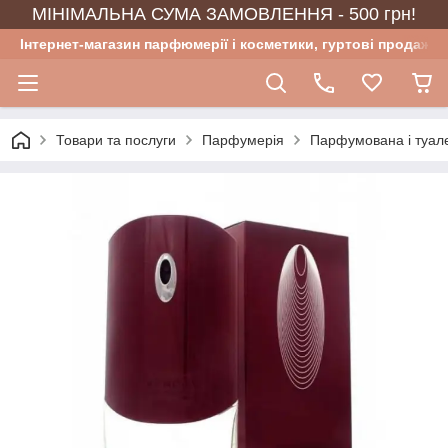
МІНІМАЛЬНА СУМА ЗАМОВЛЕННЯ - 500 грн!
Інтернет-магазин парфюмерії і косметики, гуртові продажі
Товари та послуги
Парфумерія
Парфумована і туал