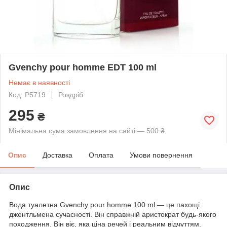
Gvenchy pour homme EDT 100 ml
Немає в наявності
Код: P5719
Роздріб
295
₴
Мінімальна сума замовлення на сайті — 500 ₴
Опис
Доставка
Оплата
Умови повернення
Опис
Вода туалетна Gvenchy pour homme 100 ml — це пахощі
джентльмена сучасності. Він справжній аристократ будь-якого
походження. Він віє, яка ціна речей і реальним відчуттям.