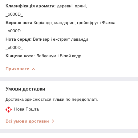
Класифікація аромату:
деревні, пряні,
_x000D_
Верхня нота
Коріандр, мандарин, грейпфрут і Фіалка
_x000D_
Нота серця:
Ветивер і екстракт лаванди
_x000D_
Кінцева нота:
Лабданум і Білий кедр
Приховати
Умови доставки
Доставка здійснюється тільки по передоплаті.
Нова Пошта
Всі умови доставки