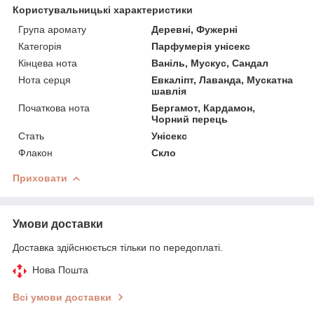
Користувальницькі характеристики
Група аромату
Деревні, Фужерні
Категорія
Парфумерія унісекс
Кінцева нота
Ваніль, Мускус, Сандал
Нота серця
Евкаліпт, Лаванда, Мускатна
шавлія
Початкова нота
Бергамот, Кардамон,
Чорний перець
Стать
Унісекс
Флакон
Скло
Приховати
Умови доставки
Доставка здійснюється тільки по передоплаті.
Нова Пошта
Всі умови доставки