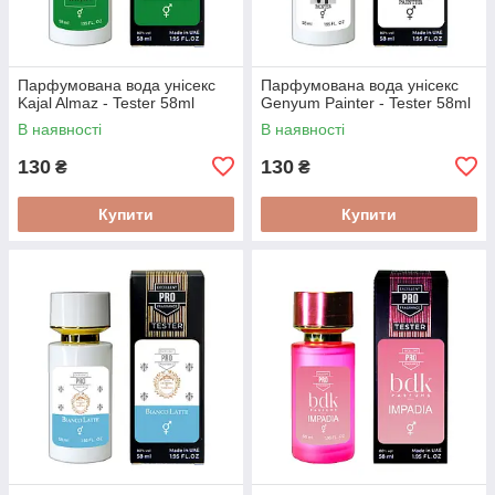
Парфумована вода унісекс
Парфумована вода унісекс
Kajal Almaz - Tester 58ml
Genyum Painter - Tester 58ml
В наявності
В наявності
130
130
₴
₴
Купити
Купити