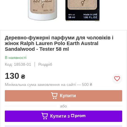
Деревно-фужерні парфуми для чоловіків і
жінок Ralph Lauren Polo Earth Austral
Sandalwood - Tester 58 ml
В наявності
Код: 18538-01
Роздріб
130
₴
Мінімальна сума замовлення на сайті — 500 ₴
Купити
або
Купити з