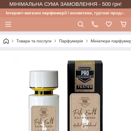
МІНІМАЛЬНА СУМА ЗАМОВЛЕННЯ - 500 грн!
Інтернет-магазин парфюмерії і косметики, гуртові продажі
Товари та послуги
Парфумерія
Мініатюри парфумер