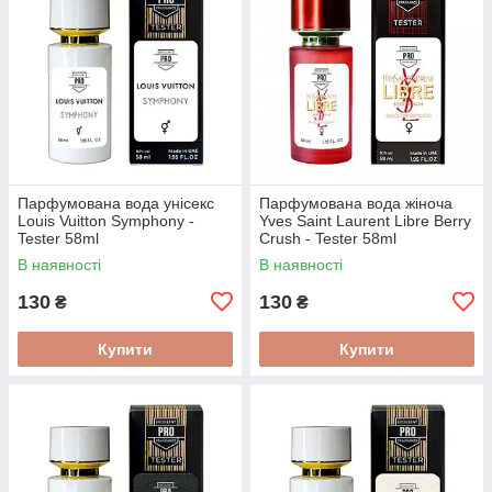
Парфумована вода унісекс
Парфумована вода жіноча
Louis Vuitton Symphony -
Yves Saint Laurent Libre Berry
Tester 58ml
Crush - Tester 58ml
В наявності
В наявності
130
130
₴
₴
Купити
Купити