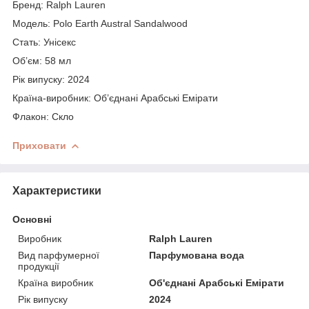
Бренд: Ralph Lauren
Модель: Polo Earth Austral Sandalwood
Стать: Унісекс
Об’єм: 58 мл
Рік випуску: 2024
Країна-виробник: Об’єднані Арабські Емірати
Флакон: Скло
Приховати
Характеристики
Основні
Виробник
Ralph Lauren
Вид парфумерної
Парфумована вода
продукції
Країна виробник
Об'єднані Арабські Емірати
Рік випуску
2024