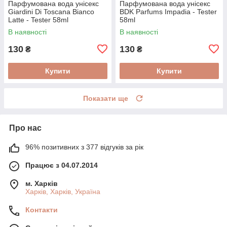
Парфумована вода унісекс
Парфумована вода унісекс
Giardini Di Toscana Bianco
BDK Parfums Impadia - Tester
Latte - Tester 58ml
58ml
В наявності
В наявності
130
130
₴
₴
Купити
Купити
Показати ще
Про нас
96% позитивних з 377 відгуків за рік
Працює з 04.07.2014
м. Харків
Харків, Харків, Україна
Контакти