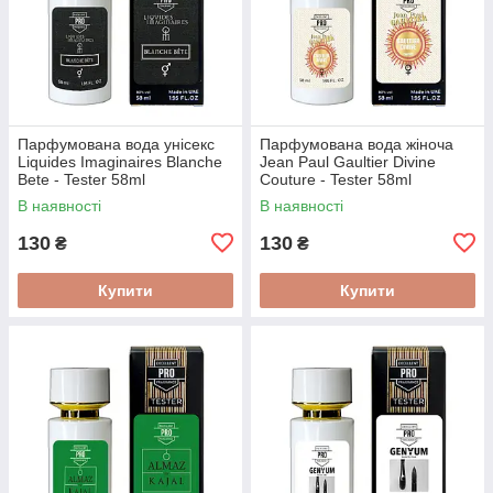
Парфумована вода унісекс
Парфумована вода жіноча
Liquides Imaginaires Blanche
Jean Paul Gaultier Divine
Bete - Tester 58ml
Couture - Tester 58ml
В наявності
В наявності
130
130
₴
₴
Купити
Купити