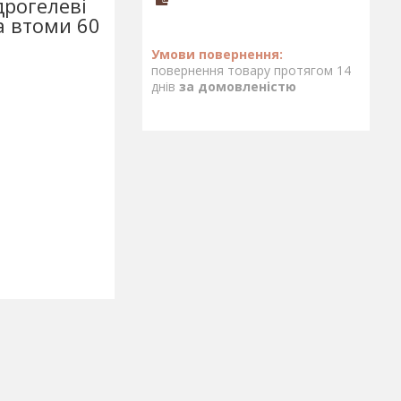
дрогелеві
а втоми 60
повернення товару протягом 14
днів
за домовленістю