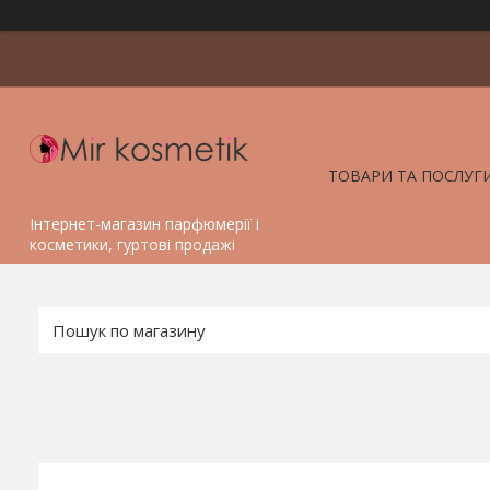
ТОВАРИ ТА ПОСЛУГ
Інтернет-магазин парфюмерії і
косметики, гуртові продажі