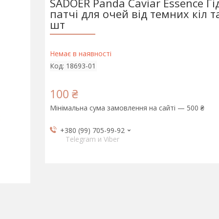
SADOER Panda Caviar Essence Гі
патчі для очей від темних кіл т
шт
Немає в наявності
Код:
18693-01
100 ₴
Мінімальна сума замовлення на сайті — 500 ₴
+380 (99) 705-99-92
Telegram и Viber