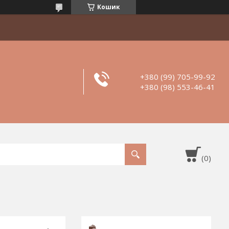
Кошик
+380 (99) 705-99-92
+380 (98) 553-46-41