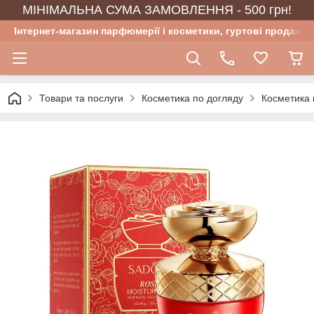
МІНІМАЛЬНА СУМА ЗАМОВЛЕННЯ - 500 грн!
Інтернет-магазин парфюмерії і косметики, гуртові продажі
Товари та послуги
Косметика по догляду
Косметика 