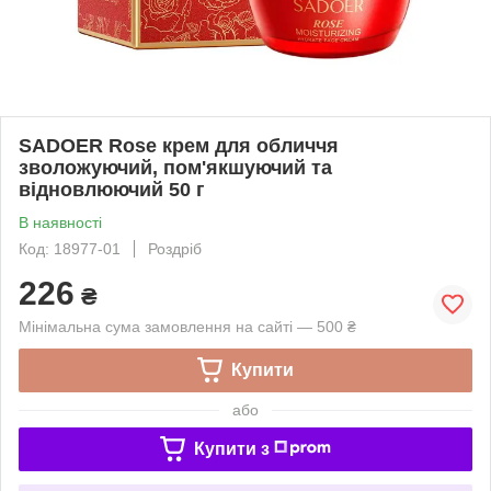
SADOER Rose крем для обличчя
зволожуючий, пом'якшуючий та
відновлюючий 50 г
В наявності
Код: 18977-01
Роздріб
226
₴
Мінімальна сума замовлення на сайті — 500 ₴
Купити
або
Купити з