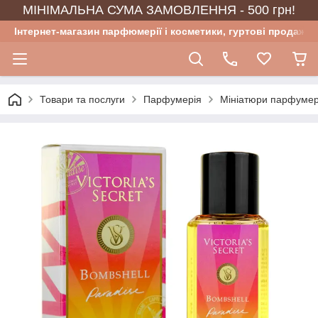
МІНІМАЛЬНА СУМА ЗАМОВЛЕННЯ - 500 грн!
Інтернет-магазин парфюмерії і косметики, гуртові продажі
Товари та послуги
Парфумерія
Мініатюри парфумер