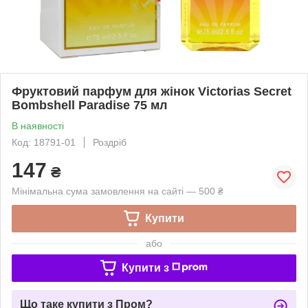
Фруктовий парфум для жінок Victorias Secret
Bombshell Paradise 75 мл
В наявності
Код: 18791-01
Роздріб
147
₴
Мінімальна сума замовлення на сайті — 500 ₴
Купити
або
Купити з
Що таке купити з Пром?