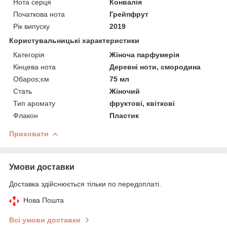
Нота серця
Конвалія
Початкова нота
Грейпфрут
Рік випуску
2019
Користувальницькі характеристики
Категорія
Жіноча парфумерія
Кінцева нота
Деревні ноти, смородина
Обapos;єм
75 мл
Стать
Жіночий
Тип аромату
фруктові, квіткові
Флакон
Пластик
Приховати
Умови доставки
Доставка здійснюється тільки по передоплаті.
Нова Пошта
Всі умови доставки