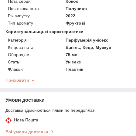
Нота серця
Кокос
Початкова нота
Полуниця
Рік випуску
2022
Тип аромату
Фруктові
Користувальницькі характеристики
Категорія
Парфумерія унісекс
Кінцева нота
Ваніль, Кедр, Мускус
Обapos;єм
75 мл
Стать
Унісекс
Флакон
Пластик
Приховати
Умови доставки
Доставка здійснюється тільки по передоплаті.
Нова Пошта
Всі умови доставки