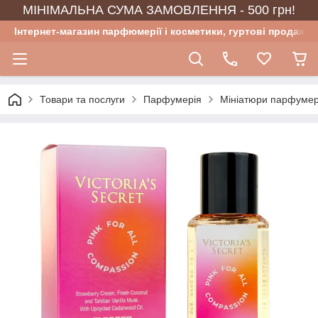
МІНІМАЛЬНА СУМА ЗАМОВЛЕННЯ - 500 грн!
Інтернет-магазин парфюмерії і косметики, гуртові продажі
Товари та послуги
Парфумерія
Мініатюри парфумер