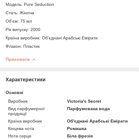
Модель: Pure Seduction
Стать: Жіноча
Об'єм: 75 мл
Рік випуску: 2000
Країна виробник: Об'єднані Арабські Емірати
Флакон: Пластик
Приховати
Характеристики
Основні
Виробник
Victoria's Secret
Вид парфумерної
Парфумована вода
продукції
Країна виробник
Об'єднані Арабські Емірати
Кінцева нота
Ромашка
Нота серця
Біла фрезія