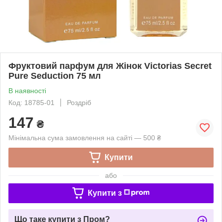
Фруктовий парфум для Жінок Victorias Secret
Pure Seduction 75 мл
В наявності
Код: 18785-01
Роздріб
147
₴
Мінімальна сума замовлення на сайті — 500 ₴
Купити
або
Купити з
Що таке купити з Пром?