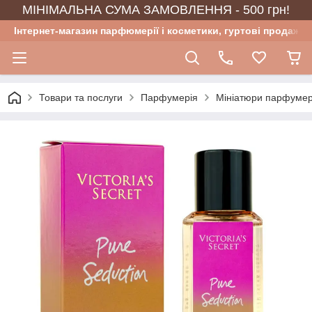
МІНІМАЛЬНА СУМА ЗАМОВЛЕННЯ - 500 грн!
Інтернет-магазин парфюмерії і косметики, гуртові продажі
Товари та послуги
Парфумерія
Мініатюри парфумер