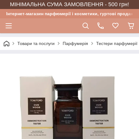
МІНІМАЛЬНА СУМА ЗАМОВЛЕННЯ - 500 грн!
Інтернет-магазин парфюмерії і косметики, гуртові продажі
Товари та послуги
Парфумерія
Тестери парфумерії