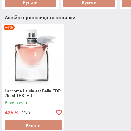
Купити
Купити
Акційні пропозиції та новинки
–4%
Lancome La vie est Belle EDP
75 ml TESTER
В наявності
425
₴
445 ₴
Купити