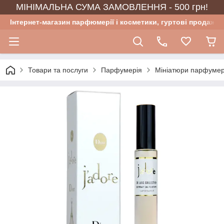
МІНІМАЛЬНА СУМА ЗАМОВЛЕННЯ - 500 грн!
Інтернет-магазин парфюмерії і косметики, гуртові продажі
Товари та послуги
Парфумерія
Мініатюри парфумер