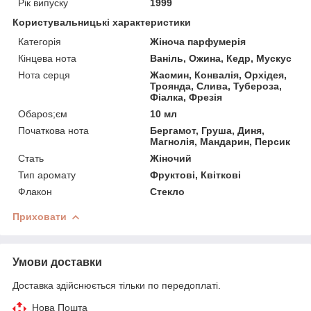
Рік випуску
1999
Користувальницькі характеристики
Категорія
Жіноча парфумерія
Кінцева нота
Ваніль, Ожина, Кедр, Мускус
Нота серця
Жасмин, Конвалія, Орхідея,
Троянда, Слива, Тубероза,
Фіалка, Фрезія
Обapos;єм
10 мл
Початкова нота
Бергамот, Груша, Диня,
Магнолія, Мандарин, Персик
Стать
Жіночий
Тип аромату
Фруктові, Квіткові
Флакон
Стекло
Приховати
Умови доставки
Доставка здійснюється тільки по передоплаті.
Нова Пошта