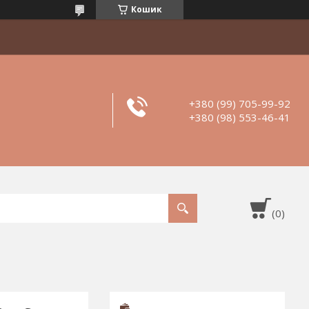
Кошик
+380 (99) 705-99-92
+380 (98) 553-46-41