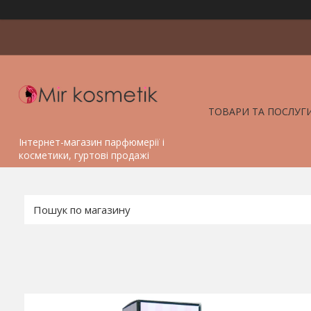
ТОВАРИ ТА ПОСЛУГ
Інтернет-магазин парфюмерії і
косметики, гуртові продажі