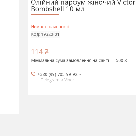
Олійний парфум жіночий Victori
Bombshell 10 мл
Немає в наявності
Код:
19320-01
114 ₴
Мінімальна сума замовлення на сайті — 500 ₴
+380 (99) 705-99-92
Telegram и Viber