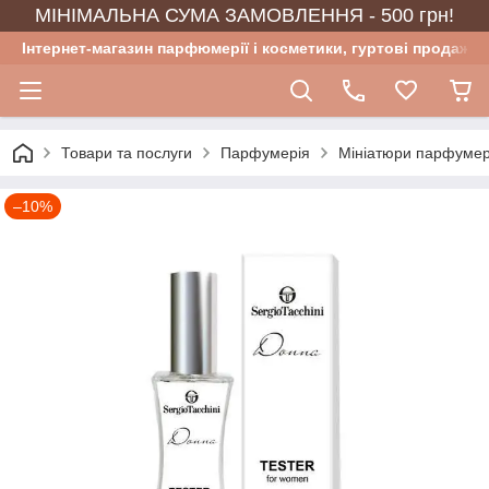
МІНІМАЛЬНА СУМА ЗАМОВЛЕННЯ - 500 грн!
Інтернет-магазин парфюмерії і косметики, гуртові продажі
Товари та послуги
Парфумерія
Мініатюри парфумер
–10%