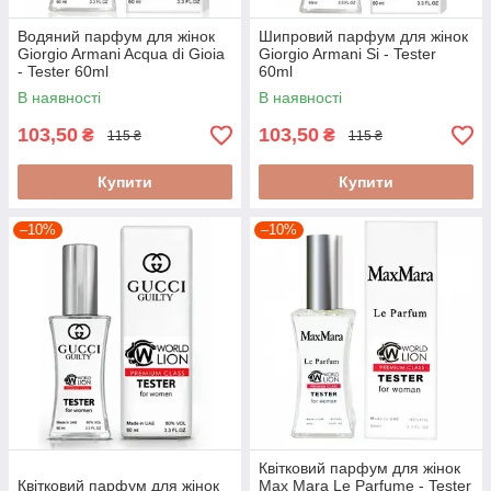
Водяний парфум для жінок
Шипровий парфум для жінок
Giorgio Armani Acqua di Gioia
Giorgio Armani Si - Tester
- Tester 60ml
60ml
В наявності
В наявності
103,50
103,50
₴
₴
115 ₴
115 ₴
Купити
Купити
–10%
–10%
Квітковий парфум для жінок
Квітковий парфум для жінок
Max Mara Le Parfume - Tester