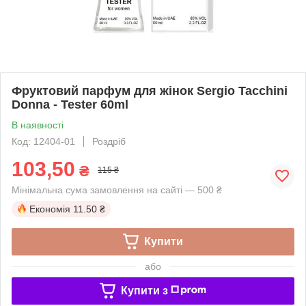
Фруктовий парфум для жінок Sergio Tacchini
Donna - Tester 60ml
В наявності
Код: 12404-01
Роздріб
103,50
₴
115 ₴
Мінімальна сума замовлення на сайті — 500 ₴
Економія
11.50 ₴
Купити
або
Купити з