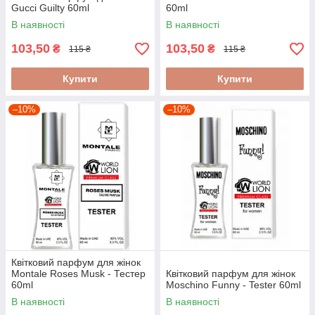
Gucci Guilty 60ml
60ml
В наявності
В наявності
103,50
103,50
₴
₴
115 ₴
115 ₴
Купити
Купити
–10%
–10%
Квітковий парфум для жінок
Montale Roses Musk - Тестер
Квітковий парфум для жінок
60ml
Moschino Funny - Tester 60ml
В наявності
В наявності