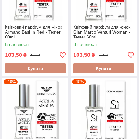
Квітковий парфум для жінок
Квітковий парфум для жінок
Armand Basi In Red - Tester
Gian Marco Venturi Woman -
60ml
Tester 60ml
В наявності
В наявності
103,50
103,50
₴
₴
115 ₴
115 ₴
Купити
Купити
–10%
–10%