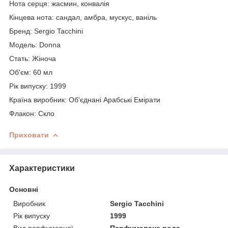
Нота серця: жасмин, конвалія
Кінцева нота: сандал, амбра, мускус, ваніль
Бренд: Sergio Tacchini
Модель: Donna
Стать: Жіноча
Об'єм: 60 мл
Рік випуску: 1999
Країна виробник: Об'єднані Арабські Емірати
Флакон: Скло
Приховати
Характеристики
Основні
Виробник
Sergio Tacchini
Рік випуску
1999
Вид парфумерної
Парфумована вода