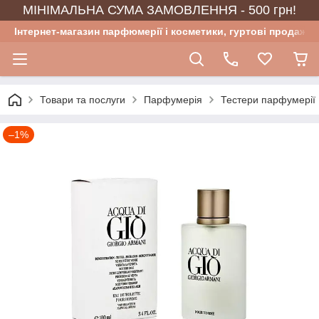
МІНІМАЛЬНА СУМА ЗАМОВЛЕННЯ - 500 грн!
Інтернет-магазин парфюмерії і косметики, гуртові продажі
Товари та послуги
Парфумерія
Тестери парфумерії
–1%