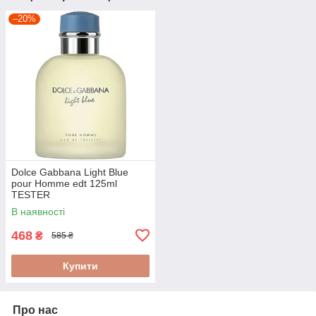
–20%
Dolce Gabbana Light Blue
pour Homme edt 125ml
TESTER
В наявності
468
₴
585 ₴
Купити
Про нас