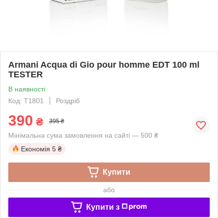
Armani Acqua di Gio pour homme EDT 100 ml
TESTER
В наявності
Код: T1801
Роздріб
390
₴
395 ₴
Мінімальна сума замовлення на сайті — 500 ₴
Економія
5 ₴
Купити
або
Купити з