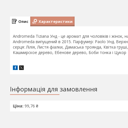
Опис
Характеристики
Andromeda Tiziana Унд - це аромат для чоловіків і жінок, 
Andromeda випущений в 2015. Парфумер: Paolo Унд. Верхні 
серця: Лілія, Листя фіалки, Дамаська троянда, Квітка груші,
Кашмирское дерево, Ебенове дерево, Боби тонка і Цукор
Інформація для замовлення
Ціна:
99,76 ₴