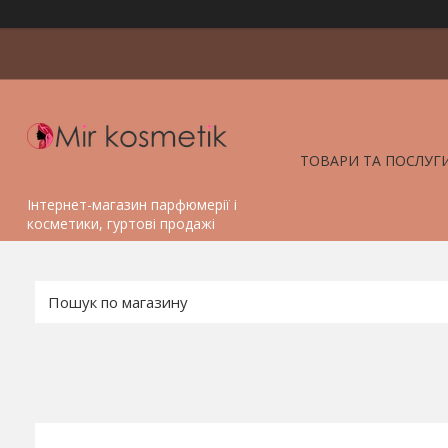
ТОВАРИ ТА ПОСЛУГ
Інтернет-магазин парфюмерії і
косметики, гуртові продажі