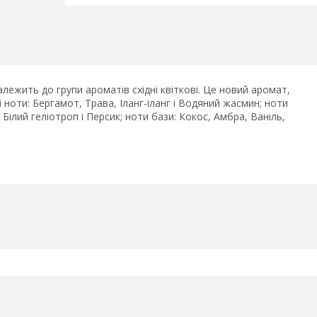
належить до групи ароматів східні квіткові. Це новий аромат,
ноти: Бергамот, Трава, Іланг-іланг і Водяний жасмин; ноти
 Білий геліотроп і Персик; ноти бази: Кокос, Амбра, Ваніль,