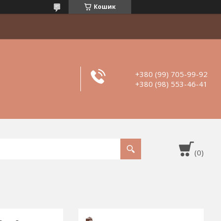
Кошик
+380 (99) 705-99-92
+380 (98) 553-46-41