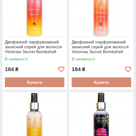
Двофазний парфумований
Двофазний парфумований
захисний спрей для волосся
захисний спрей для волосся
Victorias Secret Bombshell
Victorias Secret Bombshell
Paradise 200 мл
Summer 200 мл
В наявності
В наявності
184
184
₴
₴
Купити
Купити