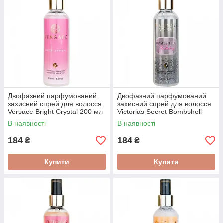
Двофазний парфумований
Двофазний парфумований
захисний спрей для волосся
захисний спрей для волосся
Versace Bright Crystal 200 мл
Victorias Secret Bombshell
Holiday 200 мл
В наявності
В наявності
184
184
₴
₴
Купити
Купити