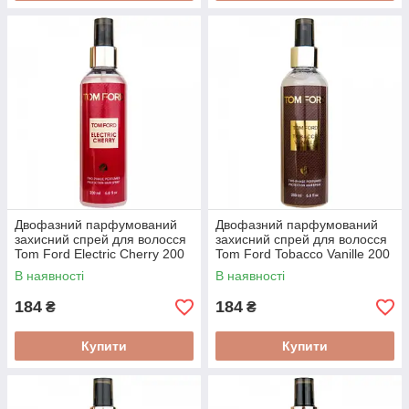
Двофазний парфумований
Двофазний парфумований
захисний спрей для волосся
захисний спрей для волосся
Tom Ford Electric Cherry 200
Tom Ford Tobacco Vanille 200
мл
мл
В наявності
В наявності
184
184
₴
₴
Купити
Купити