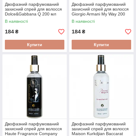
Двофазний парфумований
Двофазний парфумований
захисний спрей для волосся
захисний спрей для волосся
Dolce&Gabbana Q 200 мл
Giorgio Armani My Way 200
мл
В наявності
В наявності
184
184
₴
₴
Купити
Купити
Двофазний парфумований
Двофазний парфумований
захисний спрей для волосся
захисний спрей для волосся
Haute Fragrance Company
Maison Kurkdjian Baccarat