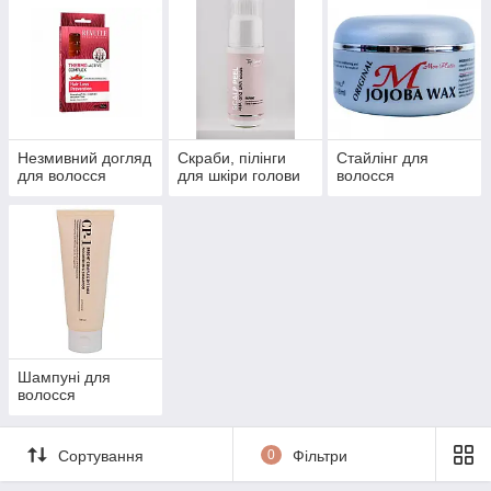
Незмивний догляд
Скраби, пілінги
Стайлінг для
для волосся
для шкіри голови
волосся
Шампуні для
волосся
Сортування
0
Фільтри