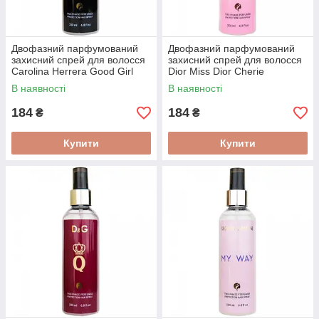
Двофазний парфумований
Двофазний парфумований
захисний спрей для волосся
захисний спрей для волосся
Carolina Herrera Good Girl
Dior Miss Dior Cherie
200 мл
Blooming Bouquet 200 мл
В наявності
В наявності
184
184
₴
₴
Купити
Купити