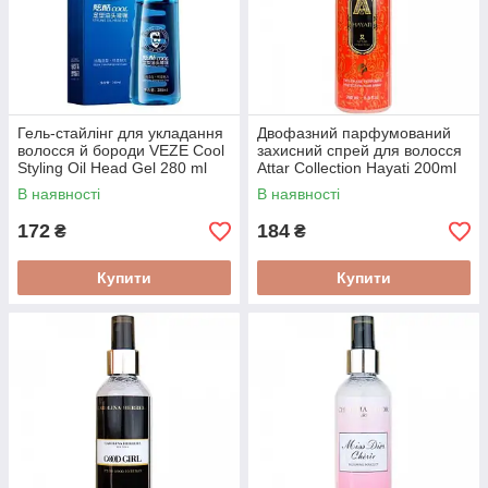
Гель-стайлінг для укладання
Двофазний парфумований
волосся й бороди VEZE Cool
захисний спрей для волосся
Styling Oil Head Gel 280 ml
Attar Collection Hayati 200ml
В наявності
В наявності
172
184
₴
₴
Купити
Купити