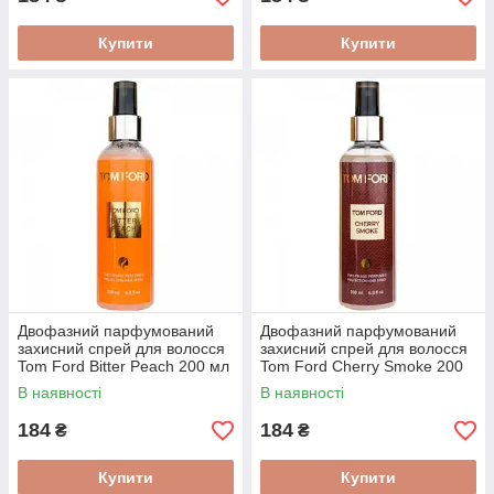
Купити
Купити
Двофазний парфумований
Двофазний парфумований
захисний спрей для волосся
захисний спрей для волосся
Tom Ford Bitter Peach 200 мл
Tom Ford Cherry Smoke 200
мл
В наявності
В наявності
184
184
₴
₴
Купити
Купити