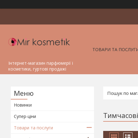
ТОВАРИ ТА ПОСЛУГ
Інтернет-магазин парфюмерії і
косметики, гуртові продажі
Новинки
Тимчасові
Супер-ціни
Товари та послуги