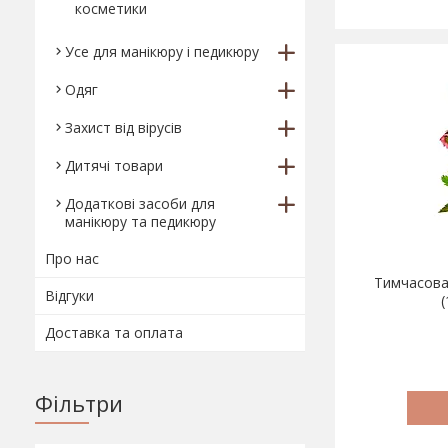
косметики
Усе для манікюру і педикюру
Одяг
Захист від вірусів
Дитячі товари
Додаткові засоби для
манікюру та педикюру
Про нас
Тимчасова
Відгуки
Доставка та оплата
Фільтри