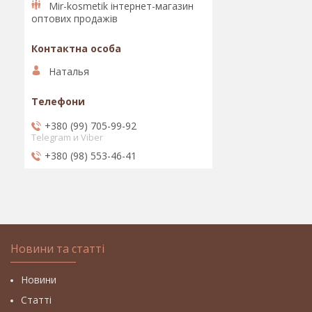
Mir-kosmetik інтернет-магазин
оптових продажів
Наталья
+380 (99) 705-99-92
Telegram и Viber
+380 (98) 553-46-41
Новини та статті
Новини
Статті