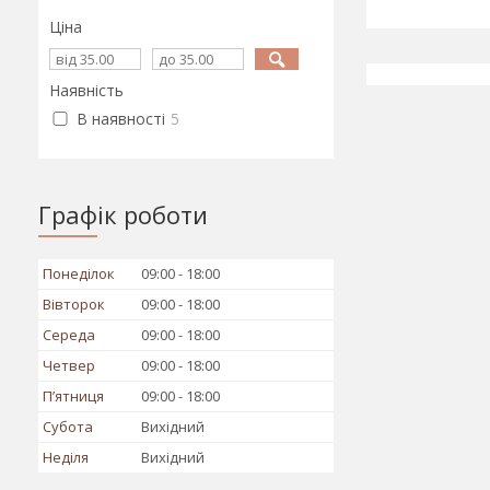
Ціна
Наявність
В наявності
5
Графік роботи
Понеділок
09:00
18:00
Вівторок
09:00
18:00
Середа
09:00
18:00
Четвер
09:00
18:00
Пʼятниця
09:00
18:00
Субота
Вихідний
Неділя
Вихідний