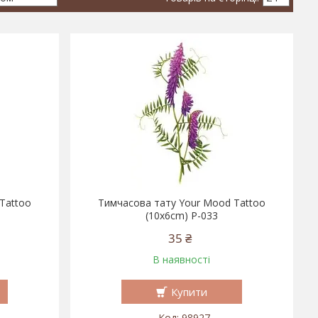
Tattoo
Тимчасова тату Your Mood Tattoo
(10x6cm) P-033
35 ₴
В наявності
Купити
98927