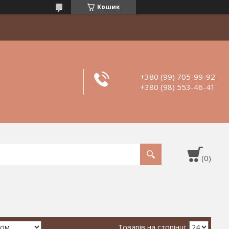
Кошик
+380 (99) 705-99-92
+380 (98) 553-46-41