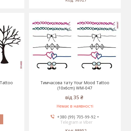
Tattoo
Тимчасова тату Your Mood Tattoo
(10x6cm) WM-047
від 35 ₴
Немає в наявності
+380 (99) 705-99-92
Telegram и Viber
98952