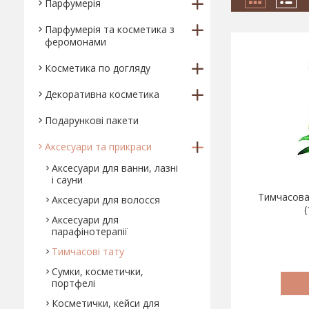
Парфумерія
Парфумерія та косметика з
феромонами
Косметика по догляду
Декоративна косметика
Подарункові пакети
Аксесуари та прикраси
Аксесуари для ванни, лазні
і сауни
Тимчасова
Аксесуари для волосся
Аксесуари для
парафінотерапії
Тимчасові тату
Сумки, косметички,
портфелі
Косметички, кейси для