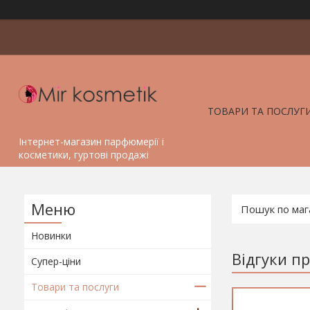
ТОВАРИ ТА ПОСЛУГ
Інтернет-магазин парфюмерії і
косметики, гуртові продажі
Новинки
Відгуки п
Супер-ціни
Товари та послуги