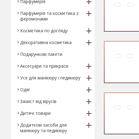
Парфумерія
Парфумерія та косметика з
феромонами
Косметика по догляду
Декоративна косметика
Подарункові пакети
Аксесуари та прикраси
Усе для манікюру і педикюру
Одяг
Захист від вірусів
Дитячі товари
Додаткові засоби для
манікюру та педикюру