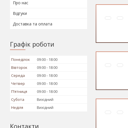
Про нас
Відгуки
Доставка та оплата
Графік роботи
Понеділок
09:00
18:00
Вівторок
09:00
18:00
Середа
09:00
18:00
Четвер
09:00
18:00
Пʼятниця
09:00
18:00
Субота
Вихідний
Неділя
Вихідний
Контакти