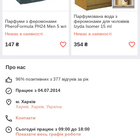
Парфумована вода з
Парфуми з феромонами
феромонами для чоловіків
PheroFormula PH24 Men 5 мл
Izyda Isomer 15 ml
Немає в наявності
Немає в наявності
147
354
₴
₴
Про нас
96% позитивних з 377 відгуків за рік
Працює з 04.07.2014
м. Харків
Харків, Харків, Україна
Контакти
Сьогодні працює з 09:00 до 18:00
Показати весь графік роботи