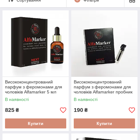
Висококонцентрований
Висококонцентрований
парфум з феромонами для
парфум з феромонами для
чоловіків Alfamarker 5 мл
чоловіків Alfamarker пробник
1 мл
В наявності
В наявності
825
190
₴
₴
Купити
Купити