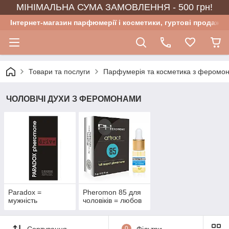
МІНІМАЛЬНА СУМА ЗАМОВЛЕННЯ - 500 грн!
Інтернет-магазин парфюмерії і косметики, гуртові продажі
Товари та послуги
Парфумерія та косметика з феромо
ЧОЛОВІЧІ ДУХИ З ФЕРОМОНАМИ
Paradox =
Pheromon 85 для
мужність
чоловіків = любов
Сортування
0
Фільтри