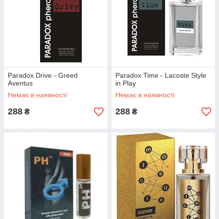
Paradox Drive - Greed
Paradox Time - Lacoste Style
Aventus
in Play
Немає в наявності
Немає в наявності
288
288
₴
₴