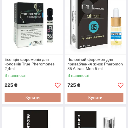
Есенція феромонів для
Чоловічий феромон для
чоловіків True Pheromones
приваблення жінок Pheromon
2,4ml
85 Attract Men 5 ml
В наявності
В наявності
225
725
₴
₴
Купити
Купити