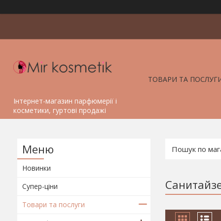
ТОВАРИ ТА ПОСЛУГ
Інтернет-магазин парфюмерії і
косметики, гуртові продажі
Новинки
Санитайз
Супер-ціни
Товари та послуги