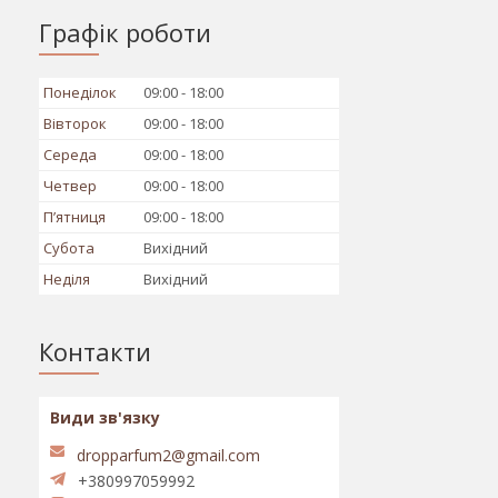
Графік роботи
Понеділок
09:00
18:00
Вівторок
09:00
18:00
Середа
09:00
18:00
Четвер
09:00
18:00
Пʼятниця
09:00
18:00
Субота
Вихідний
Неділя
Вихідний
Контакти
dropparfum2@gmail.com
+380997059992