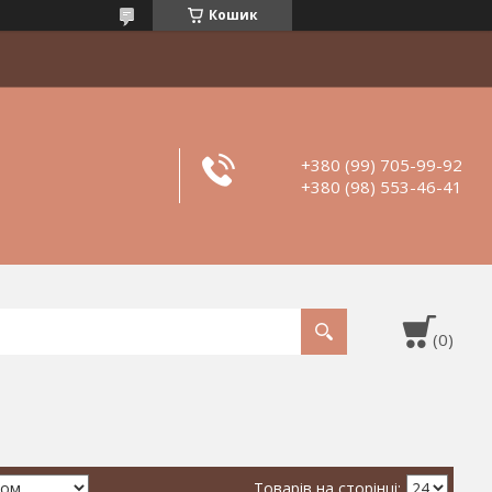
Кошик
+380 (99) 705-99-92
+380 (98) 553-46-41