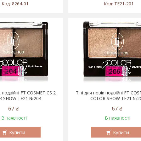
8264-01
TE21-201
ік подвійні FT COSMETICS 2
Тіні для повік подвійні FT CO
R SHOW TE21 №204
COLOR SHOW TE21 №2
67 ₴
67 ₴
В наявності
В наявності
Купити
Купити