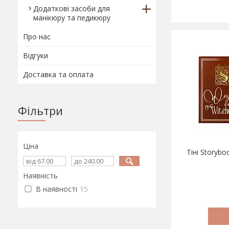
Додаткові засоби для
манікюру та педикюру
Про нас
Відгуки
Доставка та оплата
Фільтри
Ціна
Тіні Storybo
Наявність
В наявності
15