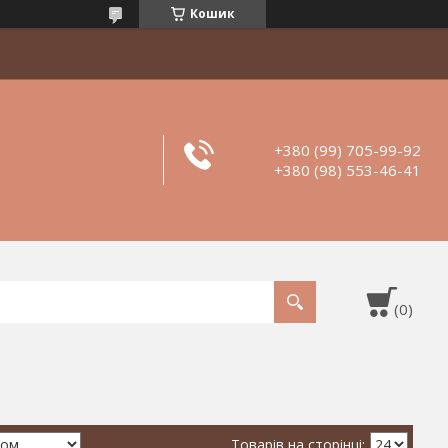
Кошик
+380 (99) 705-99-92
+380 (98) 553-46-41