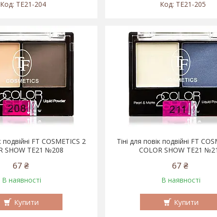
TE21-204
TE21-205
ік подвійні FT COSMETICS 2
Тіні для повік подвійні FT CO
R SHOW TE21 №208
COLOR SHOW TE21 №2
67 ₴
67 ₴
В наявності
В наявності
Купити
Купити