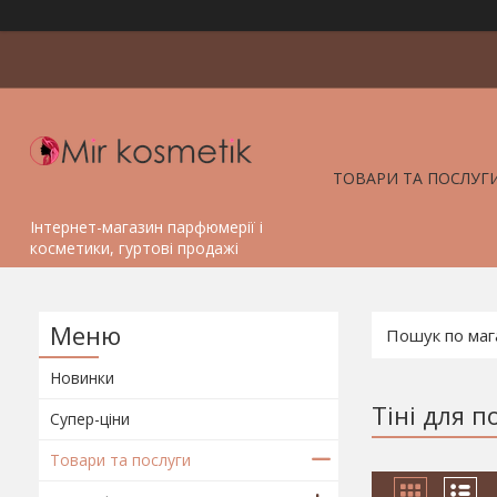
ТОВАРИ ТА ПОСЛУГ
Інтернет-магазин парфюмерії і
косметики, гуртові продажі
Новинки
Тіні для п
Супер-ціни
Товари та послуги