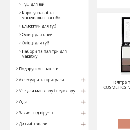
Туш для вій
Коригувальні та
маскувальні засоби
Блискітки для губ
Олівці для очей
Олівці для губ
Набори та палітри для
макіяжу
Подарункові пакети
Аксесуари та прикраси
Палітра т
COSMETICS Ma
Усе для манікюру і педикюру
Одяг
Захист від вірусів
Дитячі товари