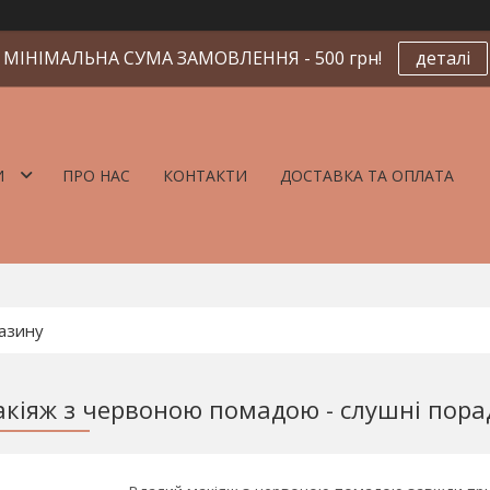
МІНІМАЛЬНА СУМА ЗАМОВЛЕННЯ - 500 грн!
деталі
И
ПРО НАС
КОНТАКТИ
ДОСТАВКА ТА ОПЛАТА
кіяж з червоною помадою - слушні порад