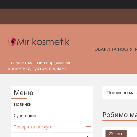
ТОВАРИ ТА ПОСЛУГ
Інтернет-магазин парфюмерії і
косметики, гуртові продажі
Новинки
Робимо ма
Супер-ціни
Товари та послуги
25 квіт.