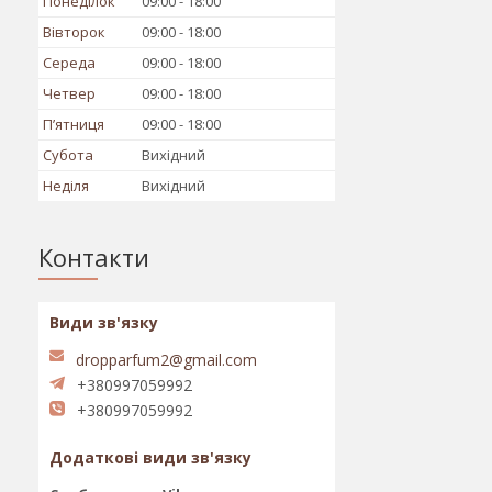
Понеділок
09:00
18:00
Вівторок
09:00
18:00
Середа
09:00
18:00
Четвер
09:00
18:00
Пʼятниця
09:00
18:00
Субота
Вихідний
Неділя
Вихідний
Контакти
dropparfum2@gmail.com
+380997059992
+380997059992