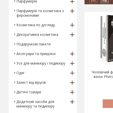
Парфумерія
Парфумерія та косметика з
феромонами
Косметика по догляду
Декоративна косметика
Подарункові пакети
Аксесуари та прикраси
Усе для манікюру і педикюру
Чоловічий 
Одяг
жінок Pher
Захист від вірусів
Дитячі товари
Додаткові засоби для
манікюру та педикюру