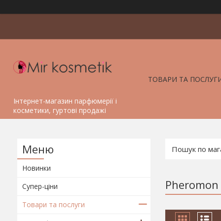
ТОВАРИ ТА ПОСЛУГ
Інтернет-магазин парфюмерії і
косметики, гуртові продажі
Новинки
Pheromon 
Супер-ціни
Товари та послуги