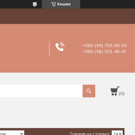
Кошик
+380 (99) 705-99-92
+380 (98) 553-46-41