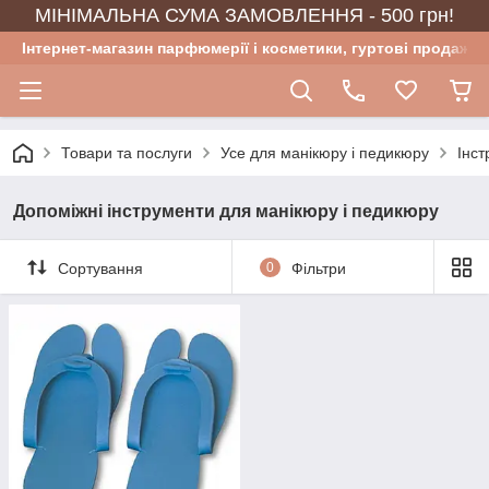
МІНІМАЛЬНА СУМА ЗАМОВЛЕННЯ - 500 грн!
Інтернет-магазин парфюмерії і косметики, гуртові продажі
Товари та послуги
Усе для манікюру і педикюру
Інст
Допоміжні інструменти для манікюру і педикюру
Сортування
0
Фільтри