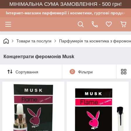
МІНІМАЛЬНА СУМА ЗАМОВЛЕННЯ - 500 грн!
Інтернет-магазин парфюмерії і косметики, гуртові продажі
Товари та послуги
Парфумерія та косметика з феромо
Концентрати феромонів Musk
Сортування
0
Фільтри