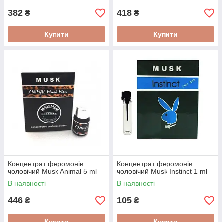
382
418
₴
₴
Купити
Купити
Концентрат феромонів
Концентрат феромонів
чоловічий Musk Animal 5 ml
чоловічий Musk Instinct 1 ml
В наявності
В наявності
446
105
₴
₴
Купити
Купити