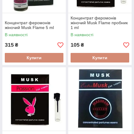
Концентрат феромонів
Концентрат феромонів
жіночий Musk Flame пробник
жіночий Musk Flame 5 ml
1 ml
В наявності
В наявності
315
105
₴
₴
Купити
Купити