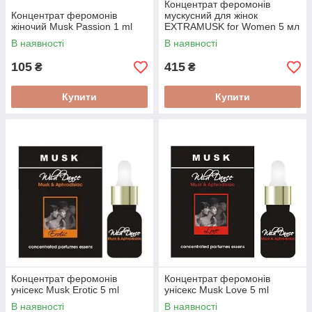
Концентрат феромонів
Концентрат феромонів
мускусний для жінок
жіночий Musk Passion 1 ml
EXTRAMUSK for Women 5 мл
В наявності
В наявності
105
415
₴
₴
Купити
Купити
Концентрат феромонів
Концентрат феромонів
унісекс Musk Erotic 5 ml
унісекс Musk Love 5 ml
В наявності
В наявності