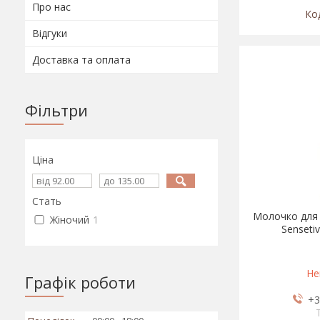
Про нас
Відгуки
Доставка та оплата
Фільтри
Ціна
Стать
Молочко для 
Жіночий
1
Senseti
Не
Графік роботи
+3