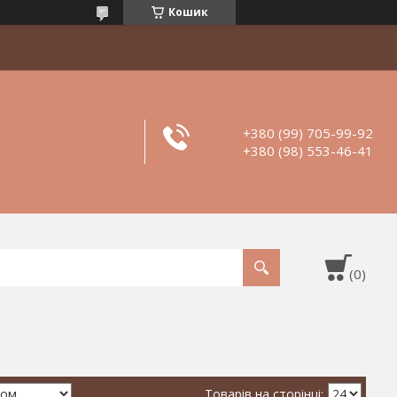
Кошик
+380 (99) 705-99-92
+380 (98) 553-46-41