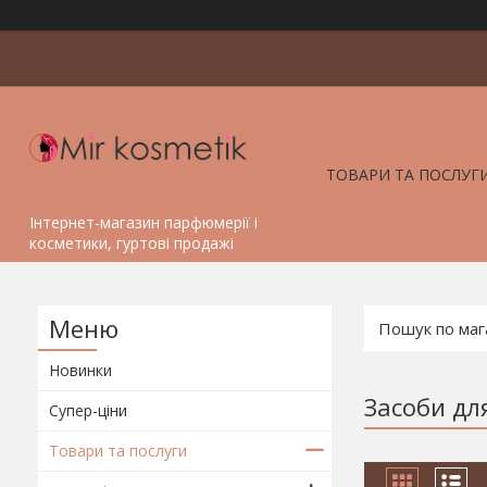
ТОВАРИ ТА ПОСЛУГ
Інтернет-магазин парфюмерії і
косметики, гуртові продажі
Новинки
Засоби для
Супер-ціни
Товари та послуги