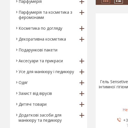
Парфумерія
Парфумерія та косметика з
феромонами
Косметика по догляду
Декоративна косметика
Подарункові пакети
Аксесуари та прикраси
Усе для манікюру і педикюру
Гель Sensetive
Одяг
інтимної гігієн
Захист від вірусів
Дитячі товари
Не
Додаткові засоби для
манікюру та педикюру
+3