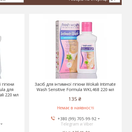
 гігієни
Засіб для інтимної гігієни Wokali Intimate
ula для
Wash Sensitive Formula WKL468 220 мл
li 220 мл
135 ₴
Немає в наявності
+380 (99) 705-99-92
Telegram и Viber