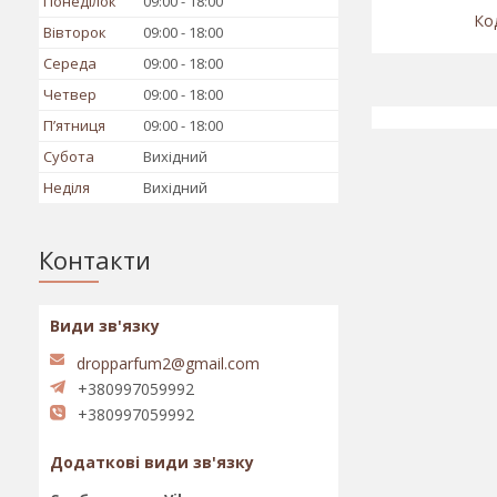
Понеділок
09:00
18:00
Вівторок
09:00
18:00
Середа
09:00
18:00
Четвер
09:00
18:00
Пʼятниця
09:00
18:00
Субота
Вихідний
Неділя
Вихідний
Контакти
dropparfum2@gmail.com
+380997059992
+380997059992