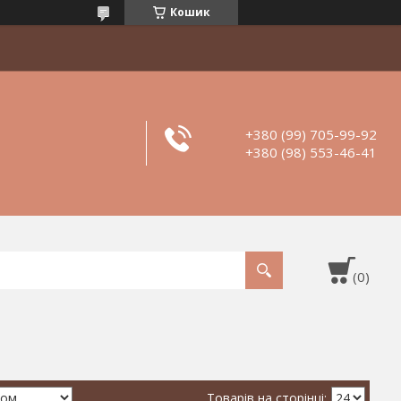
Кошик
+380 (99) 705-99-92
+380 (98) 553-46-41