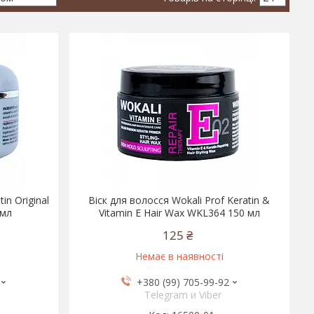
in Original
Віск для волосся Wokali Prof Keratin &
 мл
Vitamin E Hair Wax WKL364 150 мл
125 ₴
Немає в наявності
+380 (99) 705-99-92
Telegram и Viber