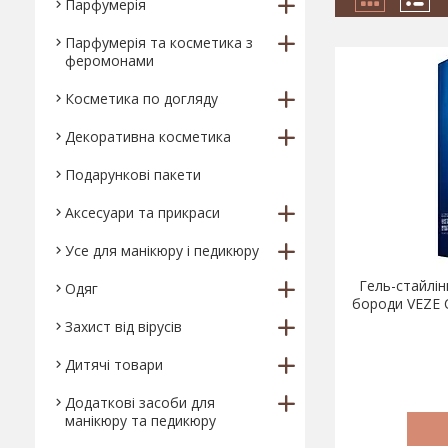
Парфумерія
Парфумерія та косметика з
феромонами
Косметика по догляду
Декоративна косметика
Подарункові пакети
Аксесуари та прикраси
Усе для манікюру і педикюру
Гель-стайлін
Одяг
бороди VEZE Co
Захист від вірусів
Дитячі товари
Додаткові засоби для
манікюру та педикюру