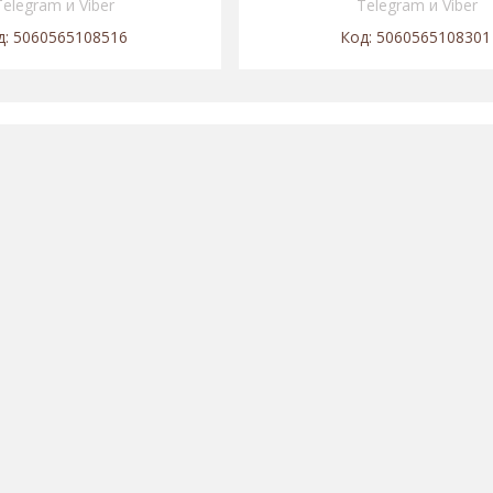
Telegram и Viber
Telegram и Viber
5060565108516
5060565108301