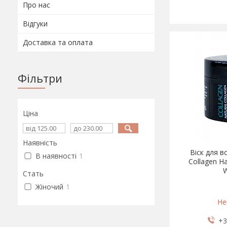
Про нас
Відгуки
Доставка та оплата
Фільтри
Ціна
Наявність
Віск для в
В наявності
1
Collagen Ha
Стать
Жіночий
1
Не
+3