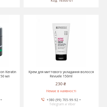
16500-01
lon Keratin
Крем для миттєвого укладання волосся
150 мл
Revuele 150ml
230 ₴
Немає в наявності
+380 (99) 705-99-92
Telegram и Viber