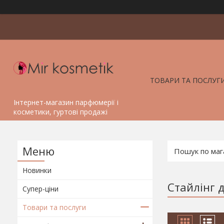
ТОВАРИ ТА ПОСЛУГ
Інтернет-магазин парфюмерії і
косметики, гуртові продажі
Новинки
Стайлінг 
Супер-ціни
Товари та послуги