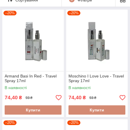
–20%
–20%
Armand Basi In Red - Travel
Moschino I Love Love - Travel
Spray 17ml
Spray 17ml
В наявності
В наявності
74,40
74,40
₴
₴
93 ₴
93 ₴
Купити
Купити
–20%
–20%