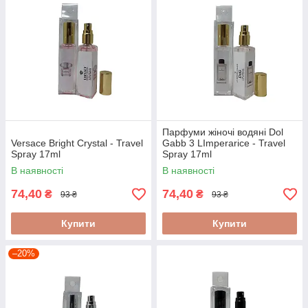
Парфуми жіночі водяні Dol
Versace Bright Crystal - Travel
Gabb 3 LImperarice - Travel
Spray 17ml
Spray 17ml
В наявності
В наявності
74,40
74,40
₴
₴
93 ₴
93 ₴
Купити
Купити
–20%