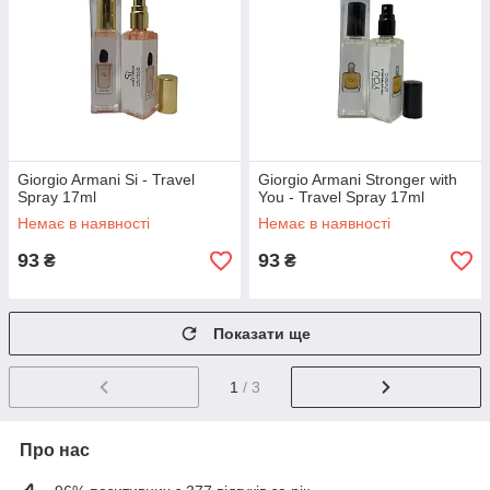
Giorgio Armani Si - Travel
Giorgio Armani Stronger with
Spray 17ml
You - Travel Spray 17ml
Немає в наявності
Немає в наявності
93
93
₴
₴
Показати ще
1
/ 3
Про нас