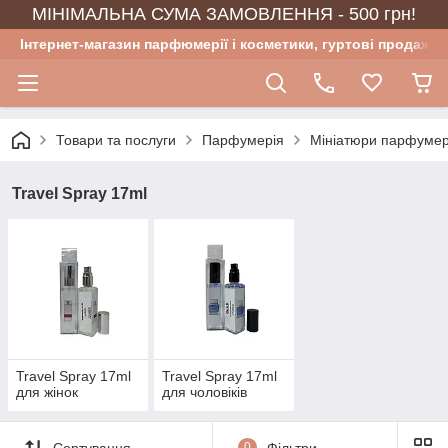
МІНІМАЛЬНА СУМА ЗАМОВЛЕННЯ - 500 грн!
Інтернет-магазин парфюмерії і косметики, гуртові продажі
Товари та послуги
Парфумерія
Мініатюри парфумер
Travel Spray 17ml
Travel Spray 17ml
Travel Spray 17ml
для жінок
для чоловіків
Сортування
0
Фільтри