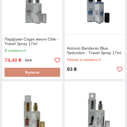
Парфуми Східні жіночі Chle -
Travel Spray 17ml
Antonio Banderas Blue
В наявності
Seduction - Travel Spray 17ml
74,40
Немає в наявності
₴
93 ₴
93
₴
Купити