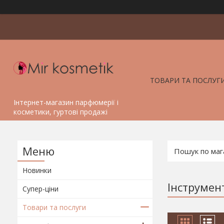
ТОВАРИ ТА ПОСЛУГ
Інтернет-магазин парфюмерії і
косметики, гуртові продажі
Новинки
Інструмен
Супер-ціни
Товари та послуги