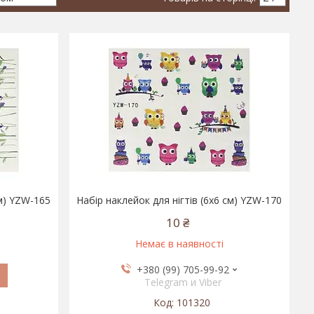
см) YZW-165
Набір наклейок для нігтів (6x6 см) YZW-170
10 ₴
Немає в наявності
+380 (99) 705-99-92
Telegram и Viber
101320