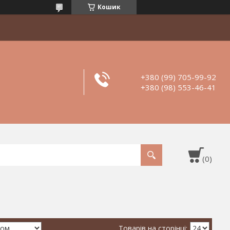
Кошик
+380 (99) 705-99-92
+380 (98) 553-46-41