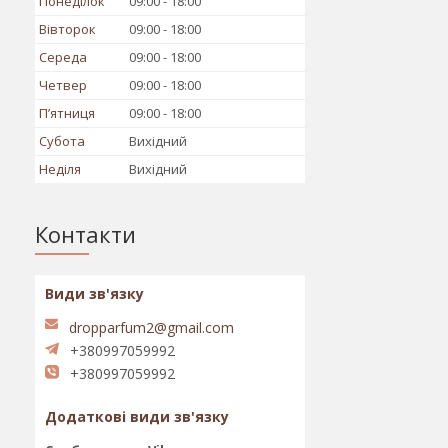
Понеділок
09:00
18:00
Вівторок
09:00
18:00
Середа
09:00
18:00
Четвер
09:00
18:00
Пʼятниця
09:00
18:00
Субота
Вихідний
Неділя
Вихідний
Контакти
dropparfum2@gmail.com
+380997059992
+380997059992