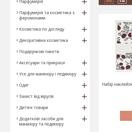
Парфумерія
Парфумерія та косметика з
феромонами
Косметика по догляду
Декоративна косметика
Подарункові пакети
Аксесуари та прикраси
Усе для манікюру і педикюру
Набір наклейок
Одяг
Захист від вірусів
Дитячі товари
Додаткові засоби для
манікюру та педикюру