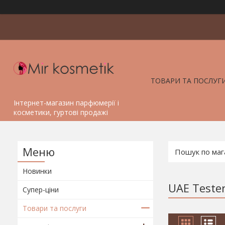
ТОВАРИ ТА ПОСЛУГ
Інтернет-магазин парфюмерії і
косметики, гуртові продажі
Новинки
UAE Tester
Супер-ціни
Товари та послуги