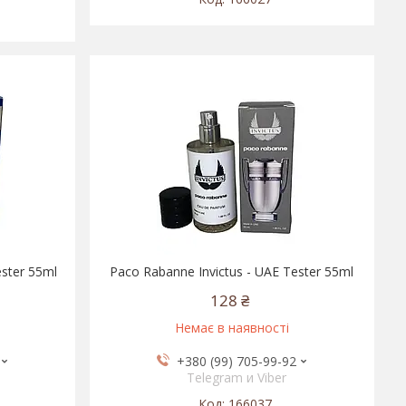
ester 55ml
Paco Rabanne Invictus - UAE Tester 55ml
128 ₴
Немає в наявності
+380 (99) 705-99-92
Telegram и Viber
166037