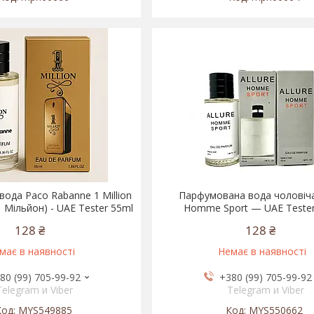
ода Paco Rabanne 1 Million
Парфумована вода чоловіча
 Мільйон) - UAE Tester 55ml
Homme Sport — UAE Tester
128 ₴
128 ₴
має в наявності
Немає в наявності
80 (99) 705-99-92
+380 (99) 705-99-92
Telegram и Viber
Telegram и Viber
MYS549885
MYS550662