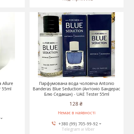
 Allure
Парфумована вода чоловіча Antonio
 55ml
Banderas Blue Seduction (Антоніо Бандерас
Блю Седакшн) - UAE Tester 55ml
128 ₴
Немає в наявності
+380 (99) 705-99-92
Telegram и Viber