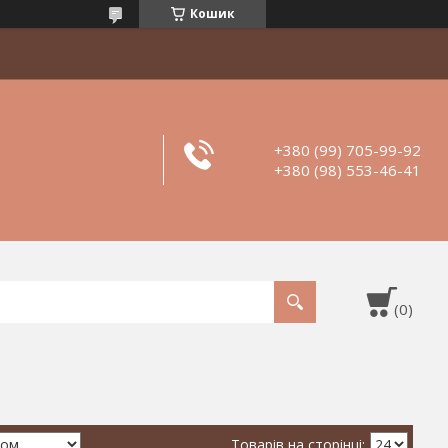
Кошик
+380 (99) 705-99-92
+380 (98) 553-46-41