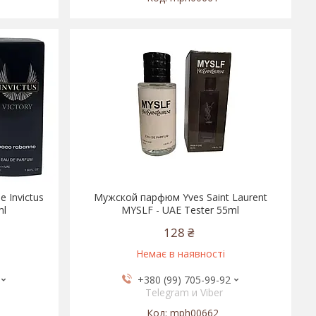
 Invictus
Мужской парфюм Yves Saint Laurent
ml
MYSLF - UAE Tester 55ml
128 ₴
Немає в наявності
+380 (99) 705-99-92
Telegram и Viber
mph00662