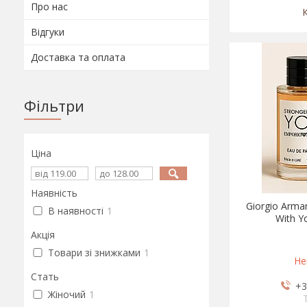
Про нас
Відгуки
Доставка та оплата
Фільтри
Ціна
Наявність
Giorgio Arma
В наявності
1
With Y
Акція
Товари зі знижками
1
Не
Стать
+3
Жіночий
1