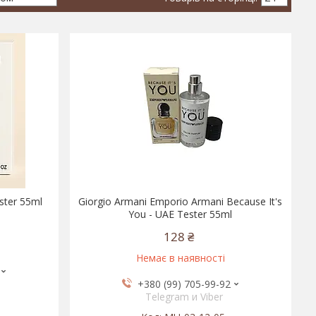
ster 55ml
Giorgio Armani Emporio Armani Because It's
You - UAE Tester 55ml
128 ₴
Немає в наявності
+380 (99) 705-99-92
Telegram и Viber