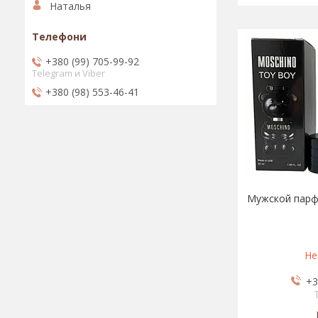
Наталья
+380 (99) 705-99-92
Telegram и Viber
+380 (98) 553-46-41
Мужской парф
Не
+3