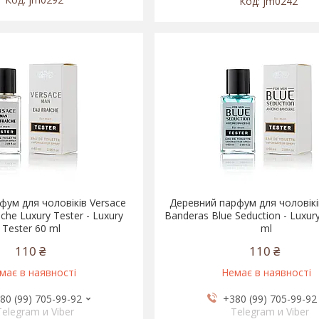
jm0242
ум для чоловіків Versace
Деревний парфум для чоловікі
che Luxury Tester - Luxury
Banderas Blue Seduction - Luxur
Tester 60 ml
ml
110 ₴
110 ₴
має в наявності
Немає в наявності
80 (99) 705-99-92
+380 (99) 705-99-92
Telegram и Viber
Telegram и Viber