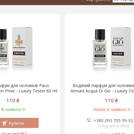
рфум для чоловіків Paco
Водяний парфум для чоловіків
on Prive - Luxury Tester 60 ml
Armani Acqua Di Gio - Luxury Te
110 ₴
110 ₴
В наявності
Немає в наявності
+380 (99) 705-99-92
Купити
Telegram и Viber
jm0292