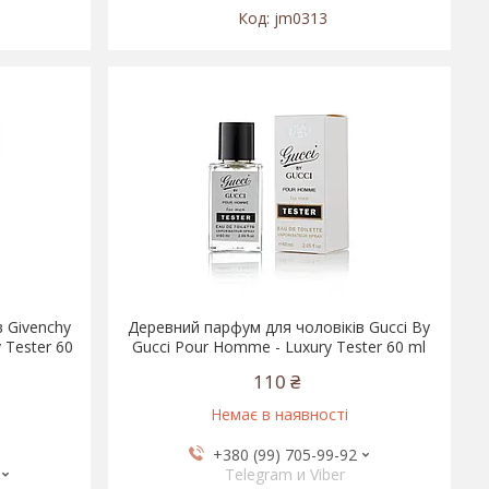
jm0313
 Givenchy
Деревний парфум для чоловіків Gucci By
 Tester 60
Gucci Pour Homme - Luxury Tester 60 ml
110 ₴
Немає в наявності
+380 (99) 705-99-92
Telegram и Viber