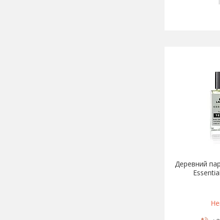
Деревний пар
Essentia
Не