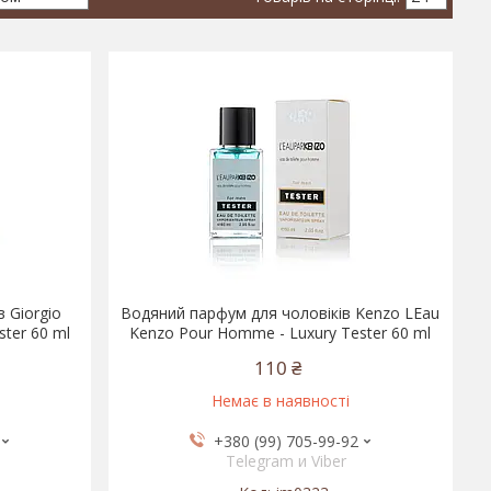
 Giorgio
Водяний парфум для чоловіків Kenzo LEau
ster 60 ml
Kenzo Pour Homme - Luxury Tester 60 ml
110 ₴
Немає в наявності
+380 (99) 705-99-92
Telegram и Viber