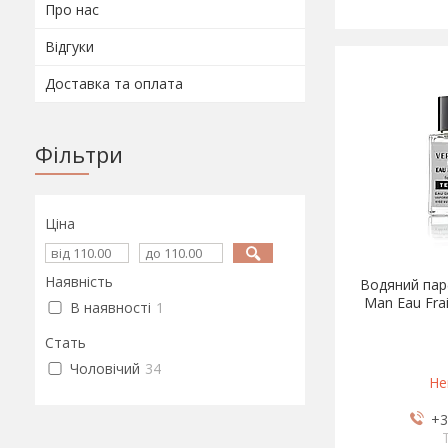
Про нас
Відгуки
Доставка та оплата
Фільтри
Ціна
Наявність
Водяний парф
Man Eau Frai
В наявності
1
Стать
Чоловічий
34
Не
+3