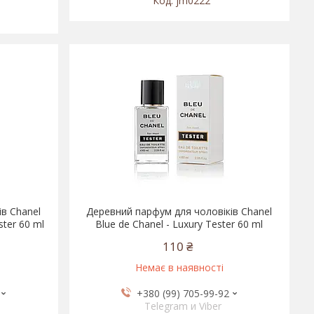
jm0222
в Chanel
Деревний парфум для чоловіків Chanel
ster 60 ml
Blue de Chanel - Luxury Tester 60 ml
110 ₴
Немає в наявності
+380 (99) 705-99-92
Telegram и Viber