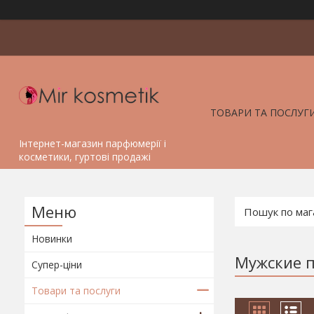
ТОВАРИ ТА ПОСЛУГ
Інтернет-магазин парфюмерії і
косметики, гуртові продажі
Новинки
Мужские п
Супер-ціни
Товари та послуги