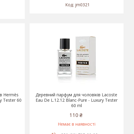
jm0321
ів Hermès
Деревний парфум для чоловіків Lacoste
y Tester 60
Eau De L.12.12 Blanc-Pure - Luxury Tester
60 ml
110 ₴
Немає в наявності