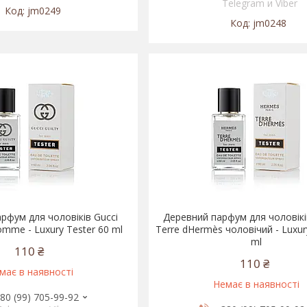
Telegram и Viber
jm0249
jm0248
рфум для чоловіків Gucci
Деревний парфум для чоловік
omme - Luxury Tester 60 ml
Terre dHermès чоловічий - Luxur
ml
110 ₴
110 ₴
має в наявності
Немає в наявності
80 (99) 705-99-92