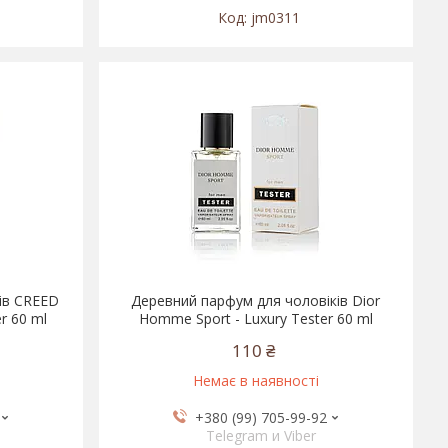
jm0311
ів CREED
Деревний парфум для чоловіків Dior
r 60 ml
Homme Sport - Luxury Tester 60 ml
110 ₴
Немає в наявності
+380 (99) 705-99-92
Telegram и Viber