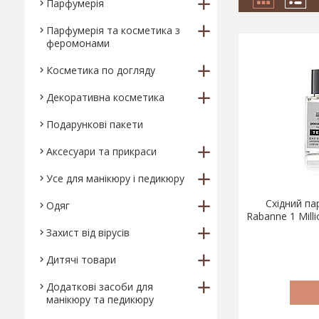
Парфумерія
Парфумерія та косметика з
феромонами
Косметика по догляду
Декоративна косметика
Подарункові пакети
Аксесуари та прикраси
Усе для манікюру і педикюру
Східний па
Одяг
Rabanne 1 Milli
Захист від вірусів
Дитячі товари
Додаткові засоби для
манікюру та педикюру