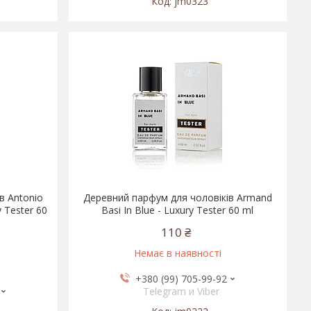
jm0323
в Antonio
Деревний парфум для чоловіків Armand
y Tester 60
Basi In Blue - Luxury Tester 60 ml
110 ₴
Немає в наявності
+380 (99) 705-99-92
Telegram и Viber