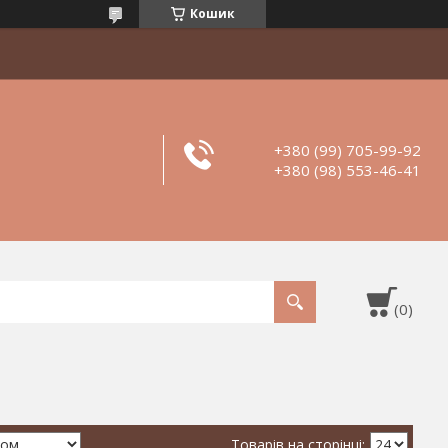
Кошик
+380 (99) 705-99-92
+380 (98) 553-46-41