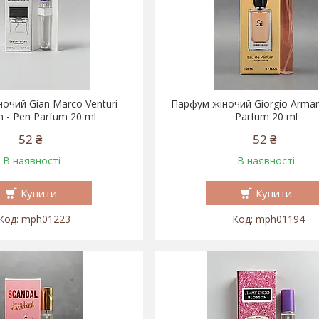
очий Gian Marco Venturi
Парфум жіночий Giorgio Armani
- Pen Parfum 20 ml
Parfum 20 ml
52 ₴
52 ₴
В наявності
В наявності
Купити
Купити
mph01223
mph01194