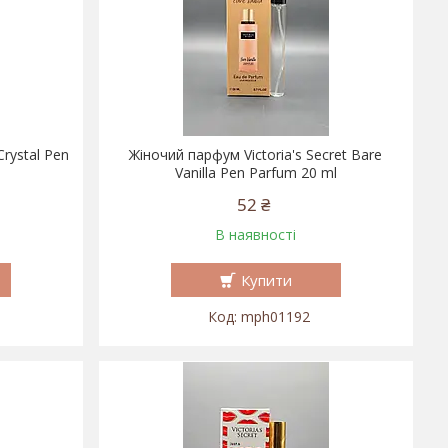
rystal Pen
Жіночий парфум Victoria's Secret Bare
Vanilla Pen Parfum 20 ml
52 ₴
В наявності
Купити
mph01192