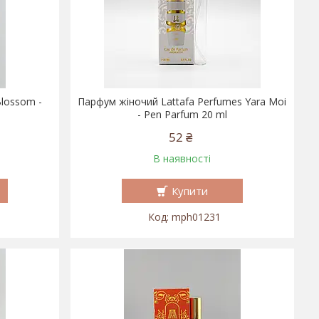
lossom -
Парфум жіночий Lattafa Perfumes Yara Moi
- Pen Parfum 20 ml
52 ₴
В наявності
Купити
mph01231