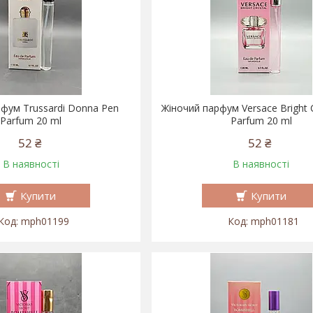
фум Trussardi Donna Pen
Жіночий парфум Versace Bright C
Parfum 20 ml
Parfum 20 ml
52 ₴
52 ₴
В наявності
В наявності
Купити
Купити
mph01199
mph01181