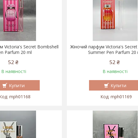
 Victoria's Secret Bombshell
Жіночий парфум Victoria's Secre
en Parfum 20 ml
Summer Pen Parfum 20 
52 ₴
52 ₴
В наявності
В наявності
Купити
Купити
mph01168
mph01169