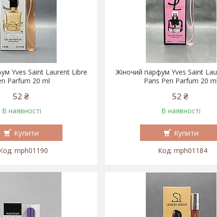
м Yves Saint Laurent Libre
Жіночий парфум Yves Saint La
en Parfum 20 ml
Paris Pen Parfum 20 m
52 ₴
52 ₴
В наявності
В наявності
Купити
Купити
mph01190
mph01184