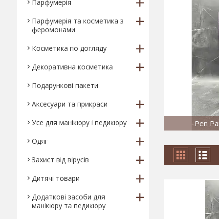
Парфумерія
Парфумерія та косметика з
феромонами
Косметика по догляду
Декоративна косметика
Подарункові пакети
Аксесуари та прикраси
Усе для манікюру і педикюру
Pen Pa
Одяг
Захист від вірусів
Дитячі товари
Додаткові засоби для
манікюру та педикюру