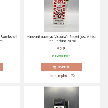
t Bombshell
Жіночий парфум Victoria's Secret Just A Kiss
ml
Pen Parfum 20 ml
52 ₴
В наявності
Купити
mph01170