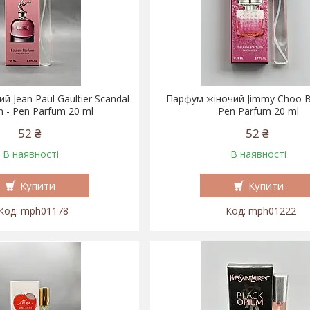
 Jean Paul Gaultier Scandal
Парфум жіночий Jimmy Choo B
- Pen Parfum 20 ml
Pen Parfum 20 ml
52 ₴
52 ₴
В наявності
В наявності
Купити
Купити
mph01178
mph01222