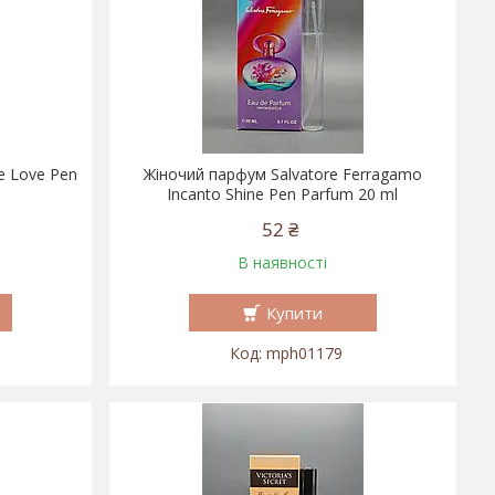
e Love Pen
Жіночий парфум Salvatore Ferragamo
Incanto Shine Pen Parfum 20 ml
52 ₴
В наявності
Купити
mph01179