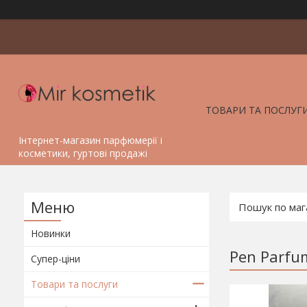
ТОВАРИ ТА ПОСЛУГ
Інтернет-магазин парфюмерії і
косметики, гуртові продажі
Новинки
Pen Parfu
Супер-ціни
Товари та послуги