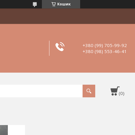
Кошик
+380 (99) 705-99-92
+380 (98) 553-46-41