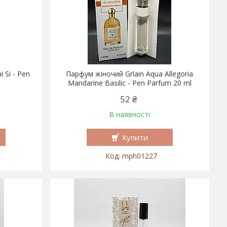
 Si - Pen
Парфум жіночий Grlain Aqua Allegoria
Mandarine Basilic - Pen Parfum 20 ml
52 ₴
В наявності
Купити
mph01227