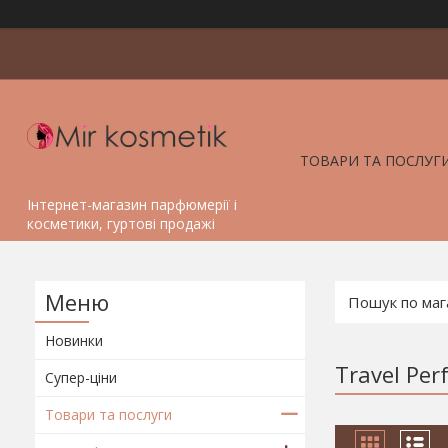
ТОВАРИ ТА ПОСЛУГ
Інтернет-магазин парфюмерії і
косметики, гуртові продажі
Новинки
Travel Per
Супер-ціни
Товари та послуги