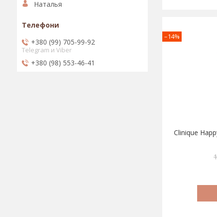
Наталья
–14%
+380 (99) 705-99-92
Telegram и Viber
+380 (98) 553-46-41
Clinique Happ