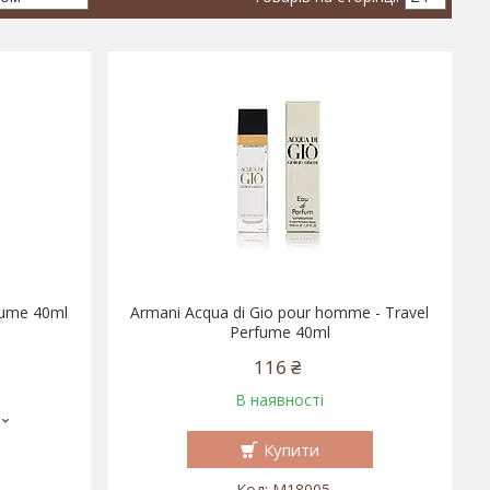
fume 40ml
Armani Acqua di Gio pour homme - Travel
Perfume 40ml
116 ₴
В наявності
Купити
M18005