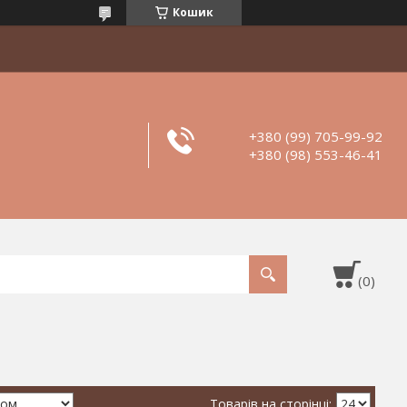
Кошик
+380 (99) 705-99-92
+380 (98) 553-46-41