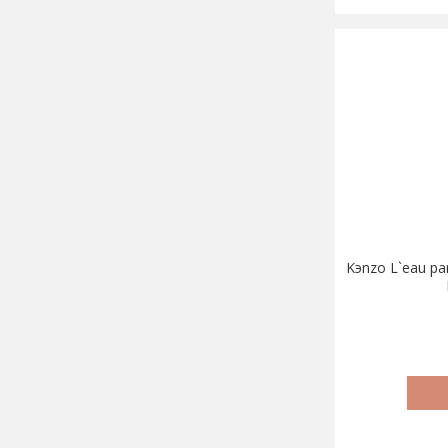
Kэnzo L`eau pa