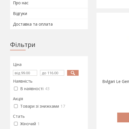
Про нас
Відгуки
Доставка та оплата
Фільтри
Ціна
Наявність
Bvlgari Le Ge
В наявності
43
Акція
Товари зі знижками
17
Стать
Жіночий
1