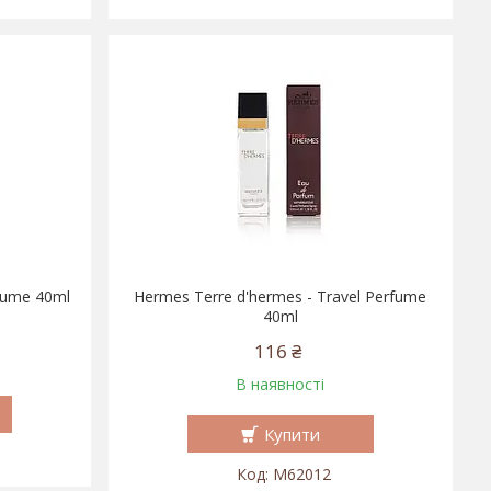
rfume 40ml
Hermes Terre d'hermes - Travel Perfume
40ml
116 ₴
В наявності
Купити
M62012