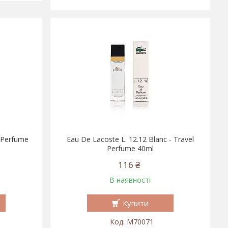
l Perfume
Eau De Lacoste L. 12.12 Blanc - Travel
Perfume 40ml
116 ₴
В наявності
Купити
M70071