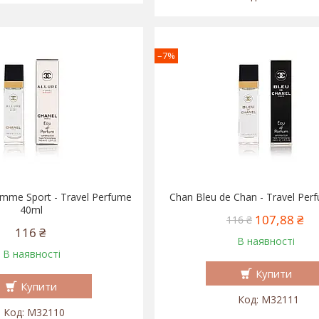
–7%
omme Sport - Travel Perfume
Chan Bleu de Chan - Travel Per
40ml
107,88 ₴
116 ₴
116 ₴
В наявності
В наявності
Купити
Купити
M32111
M32110