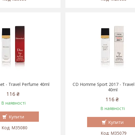
et - Travel Perfume 40ml
CD Homme Sport 2017 - Travel
40ml
116 ₴
116 ₴
В наявності
В наявності
Купити
Купити
M35080
M35079