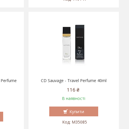
 Perfume
CD Sauvage - Travel Perfume 40ml
116 ₴
В наявності
Купити
M35085