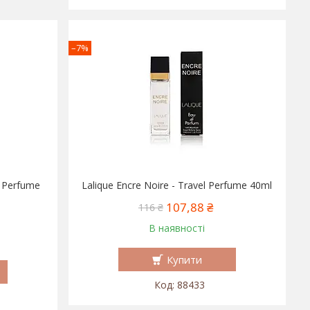
–7%
l Perfume
Lalique Encre Noire - Travel Perfume 40ml
107,88 ₴
116 ₴
В наявності
Купити
88433