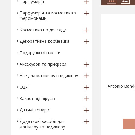
Парфумерія
Парфумерія та косметика з
феромонами
Косметика по догляду
Декоративна косметика
Подарункові пакети
Аксесуари та прикраси
Усе для манікюру і педикюру
Antonio Bande
Одяг
Захист від вірусів
Дитячі товари
Додаткові засоби для
манікюру та педикюру