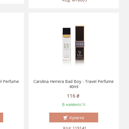
el Perfume
Carolina Herrera Bad Boy - Travel Perfume
40ml
116 ₴
В наявності
Купити
119141